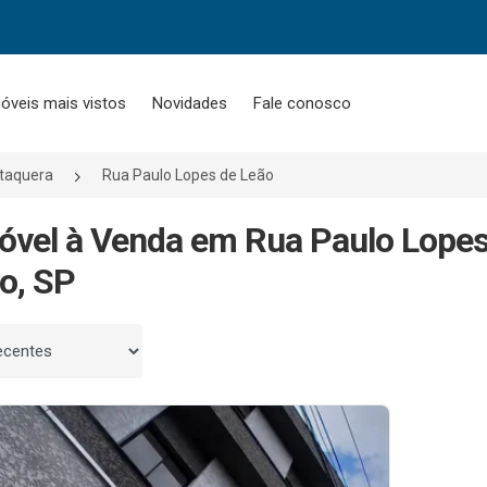
óveis mais vistos
Novidades
Fale conosco
Itaquera
Rua Paulo Lopes de Leão
óvel à Venda em Rua Paulo Lopes 
o, SP
 por