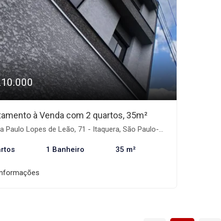
210.000
tamento à Venda com 2 quartos, 35m²
 Paulo Lopes de Leão, 71 - Itaquera, São Paulo-SP
rtos
1 Banheiro
35 m²
informações