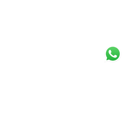
ágina inicial