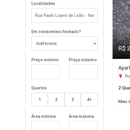
Localidades
Em condomínio fechado?
R$ 
Preço mínimo
Preço máximo
Apar
Rua
2 Qua
Quartos
1
2
3
4+
Mais 
Área mínima
Área máxima