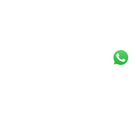
ágina inicial