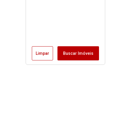
Limpar
Buscar Imóveis
Menu
Fale conosco