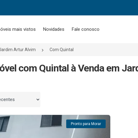
óveis mais vistos
Novidades
Fale conosco
Jardim Artur Alvim
Com Quintal
óvel com Quintal à Venda em Jard
 por
Pronto para Morar