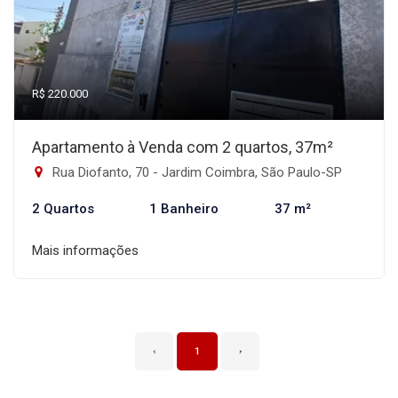
R$ 220.000
Apartamento à Venda com 2 quartos, 37m²
Rua Diofanto, 70 - Jardim Coimbra, São Paulo-SP
2 Quartos
1 Banheiro
37 m²
Mais informações
‹
1
›