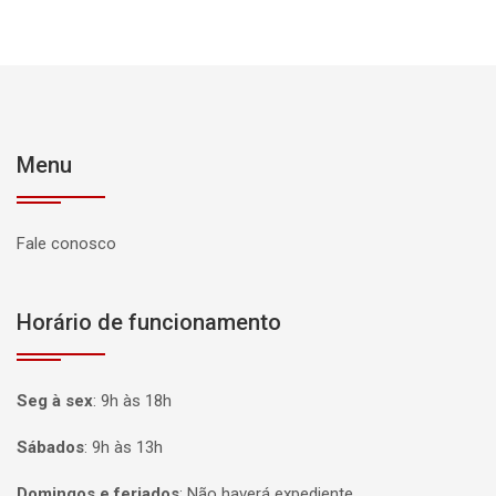
Menu
Fale conosco
Horário de funcionamento
Seg à sex
:
9h às 18h
Sábados
:
9h às 13h
Domingos e feriados
:
Não haverá expediente