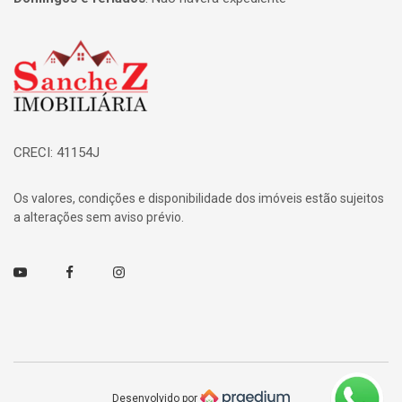
Página inicial
CRECI: 41154J
Os valores, condições e disponibilidade dos imóveis estão sujeitos
a alterações sem aviso prévio.
Youtube
Facebook
Instagram
Desenvolvido por