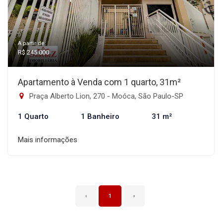
A partir de:
R$ 245.000
Apartamento à Venda com 1 quarto, 31m²
Praça Alberto Lion, 270 - Moóca, São Paulo-SP
1 Quarto
1 Banheiro
31 m²
Mais informações
‹
1
›