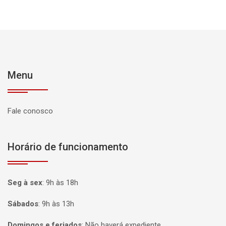
Menu
Fale conosco
Horário de funcionamento
Seg à sex
:
9h às 18h
Sábados
:
9h às 13h
Domingos e feriados
:
Não haverá expediente