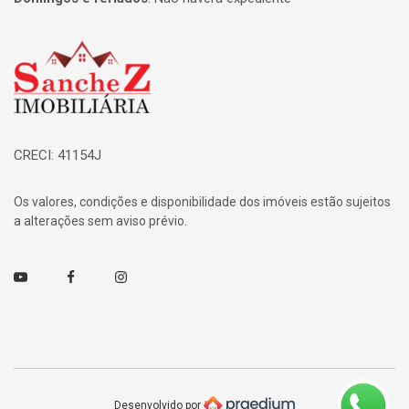
Página inicial
CRECI: 41154J
Os valores, condições e disponibilidade dos imóveis estão sujeitos
a alterações sem aviso prévio.
Youtube
Facebook
Instagram
Desenvolvido por