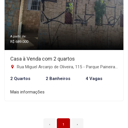
A partir de:
R$ 689.000
Casa à Venda com 2 quartos
Rua Miguel Arcanjo de Oliveira, 115 - Parque Paineiras, São Paulo-SP
2 Quartos
2 Banheiros
4 Vagas
Mais informações
‹
1
›