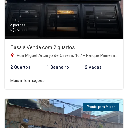
A partir de:
R$ 620.000
Casa à Venda com 2 quartos
Rua Miguel Arcanjo de Oliveira, 167 - Parque Paineiras, São Paulo-SP
2 Quartos
1 Banheiro
2 Vagas
Mais informações
Pronto para Morar