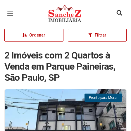
Página inicial
Ordenar
Filtrar
2 Imóveis com 2 Quartos à
Venda em Parque Paineiras,
São Paulo, SP
Pronto para Morar