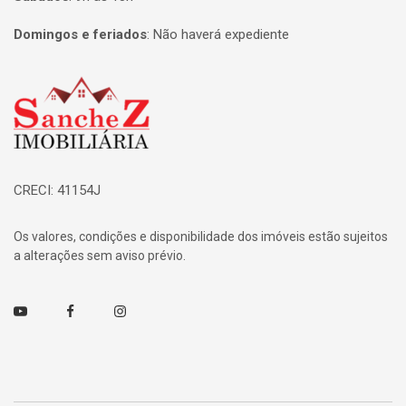
Domingos e feriados
:
Não haverá expediente
Página inicial
CRECI: 41154J
Os valores, condições e disponibilidade dos imóveis estão sujeitos
a alterações sem aviso prévio.
Youtube
Facebook
Instagram