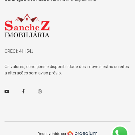
Página inicial
CRECI: 41154J
Os valores, condições e disponibilidade dos imóveis estão sujeitos
a alterações sem aviso prévio.
Youtube
Facebook
Instagram
Desenvolvido por