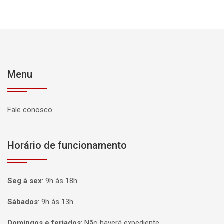
Menu
Fale conosco
Horário de funcionamento
Seg à sex
:
9h às 18h
Sábados
:
9h às 13h
Domingos e feriados
:
Não haverá expediente