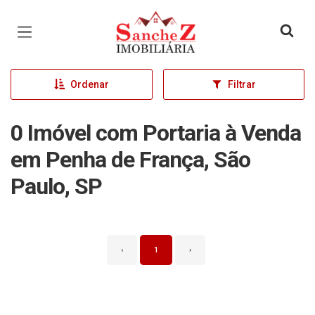
Página inicial
Ordenar
Filtrar
0 Imóvel com Portaria à Venda
em Penha de França, São
Paulo, SP
‹
1
›