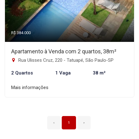
R$ 384.000
Apartamento à Venda com 2 quartos, 38m²
Rua Ulisses Cruz, 220 - Tatuapé, São Paulo-SP
2 Quartos
1 Vaga
38 m²
Mais informações
‹
1
›