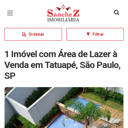
Página inicial
Ordenar
Filtrar
1 Imóvel com Área de Lazer à
Venda em Tatuapé, São Paulo,
SP