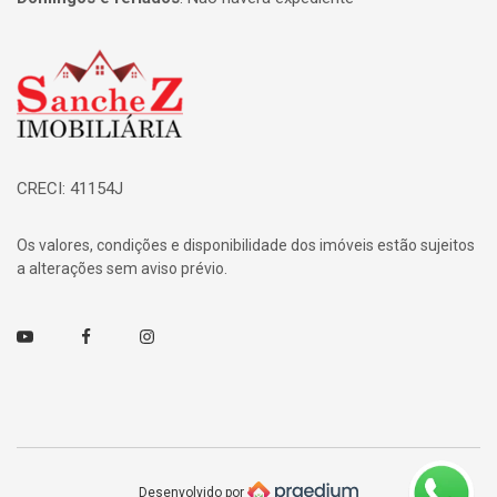
Página inicial
CRECI: 41154J
Os valores, condições e disponibilidade dos imóveis estão sujeitos
a alterações sem aviso prévio.
Youtube
Facebook
Instagram
Desenvolvido por