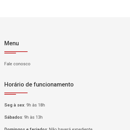
Menu
Fale conosco
Horário de funcionamento
Seg à sex
:
9h às 18h
Sábados
:
9h às 13h
Domingos e feriados
:
Não haverá expediente