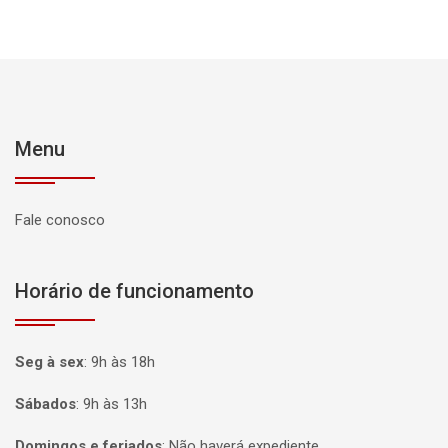
Menu
Fale conosco
Horário de funcionamento
Seg à sex
:
9h às 18h
Sábados
:
9h às 13h
Domingos e feriados
:
Não haverá expediente