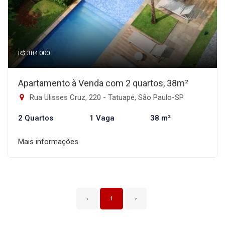
R$ 384.000
Apartamento à Venda com 2 quartos, 38m²
Rua Ulisses Cruz, 220 - Tatuapé, São Paulo-SP
2 Quartos
1 Vaga
38 m²
Mais informações
‹
1
›