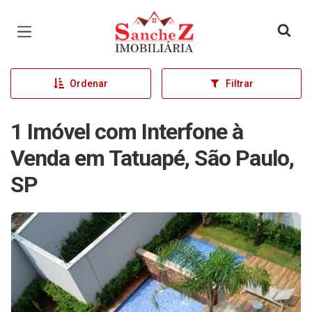
Página inicial
Ordenar
Filtrar
1 Imóvel com Interfone à
Venda em Tatuapé, São Paulo,
SP