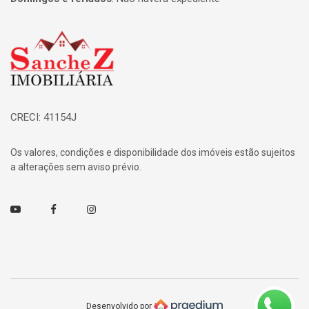
Página inicial
CRECI: 41154J
Os valores, condições e disponibilidade dos imóveis estão sujeitos
a alterações sem aviso prévio.
Youtube
Facebook
Instagram
Desenvolvido por