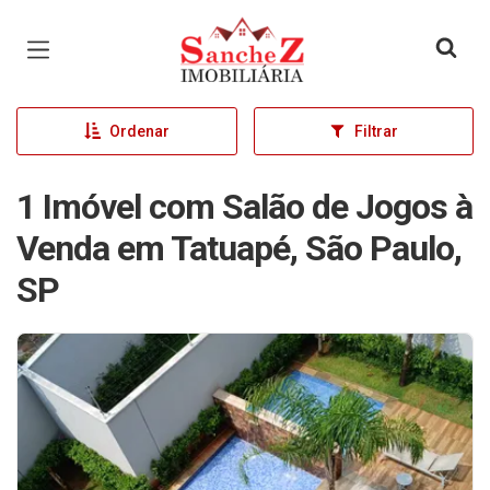
Página inicial
Ordenar
Filtrar
1 Imóvel com Salão de Jogos à
Venda em Tatuapé, São Paulo,
SP