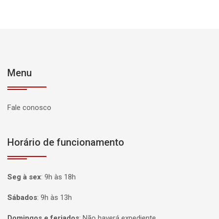
Menu
Fale conosco
Horário de funcionamento
Seg à sex
:
9h às 18h
Sábados
:
9h às 13h
Domingos e feriados
:
Não haverá expediente