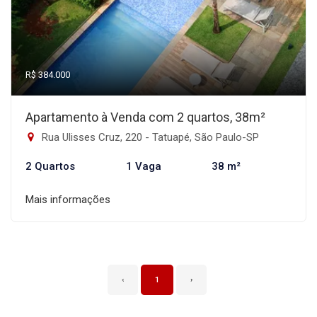
R$ 384.000
Apartamento à Venda com 2 quartos, 38m²
Rua Ulisses Cruz, 220 - Tatuapé, São Paulo-SP
2 Quartos
1 Vaga
38 m²
Mais informações
‹
1
›