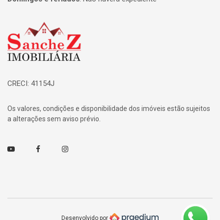
Página inicial
CRECI: 41154J
Os valores, condições e disponibilidade dos imóveis estão sujeitos
a alterações sem aviso prévio.
Youtube
Facebook
Instagram
Desenvolvido por