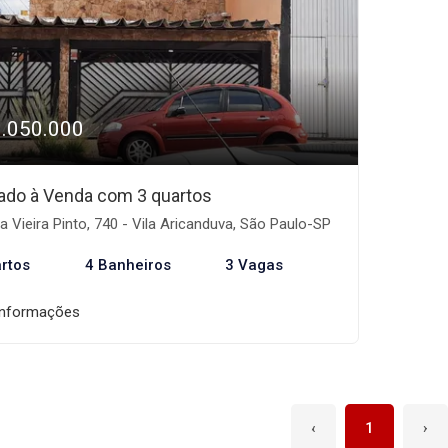
1.050.000
ado à Venda com 3 quartos
 Vieira Pinto, 740 - Vila Aricanduva, São Paulo-SP
rtos
4 Banheiros
3 Vagas
informações
‹
1
›