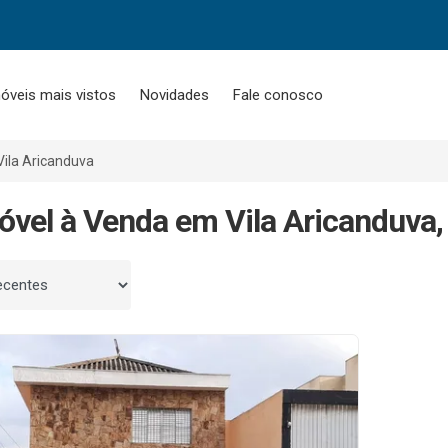
óveis mais vistos
Novidades
Fale conosco
Vila Aricanduva
óvel à Venda em Vila Aricanduva,
 por