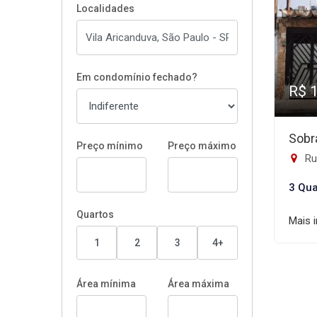
Localidades
Em condomínio fechado?
R$ 
Sobr
Preço mínimo
Preço máximo
Rua
3 Qua
Quartos
Mais 
1
2
3
4+
Área mínima
Área máxima