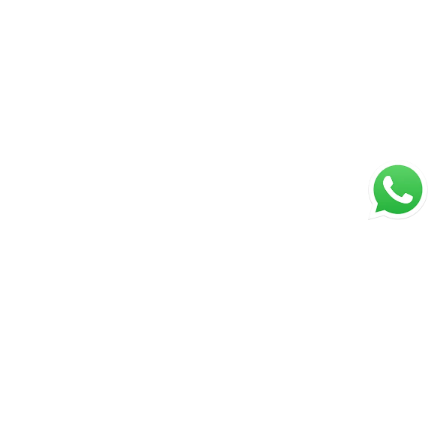
ágina inicial