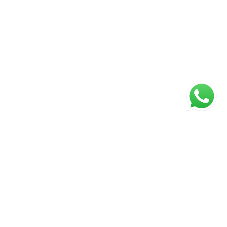
ágina inicial