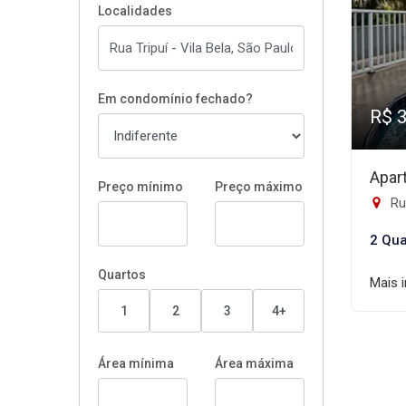
Localidades
Em condomínio fechado?
R$ 
Apar
Preço mínimo
Preço máximo
Rua
2 Qua
Quartos
Mais 
1
2
3
4+
Área mínima
Área máxima