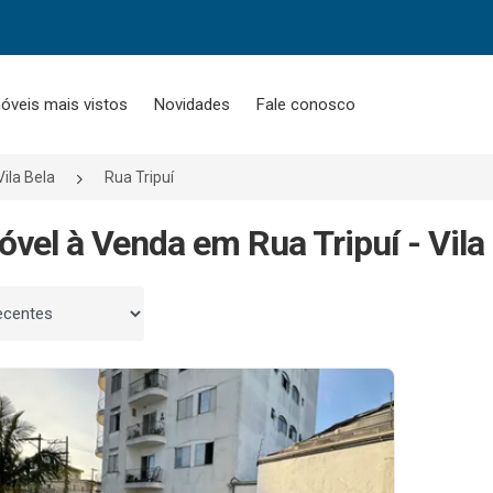
óveis mais vistos
Novidades
Fale conosco
Vila Bela
Rua Tripuí
óvel à Venda em Rua Tripuí - Vila
 por