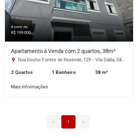
A partir de:
R$ 199.000
Apartamento à Venda com 2 quartos, 38m²
Rua Doutor Fontes de Resende, 129 - Vila Dalila, São Paulo-SP
2 Quartos
1 Banheiro
38 m²
Mais informações
‹
1
›