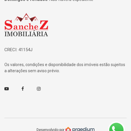
Página inicial
CRECI: 41154J
Os valores, condições e disponibilidade dos imóveis estão sujeitos
a alterações sem aviso prévio.
Youtube
Facebook
Instagram
Desenvolvido por