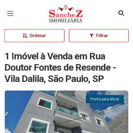
Página inicial
Ordenar
Filtrar
1 Imóvel à Venda em Rua
Doutor Fontes de Resende -
Vila Dalila, São Paulo, SP
Pronto para Morar