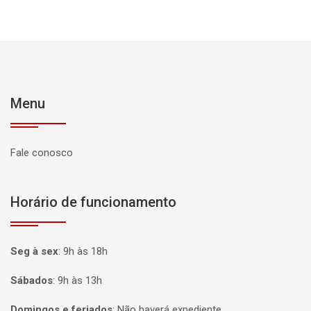
Menu
Fale conosco
Horário de funcionamento
Seg à sex
:
9h às 18h
Sábados
:
9h às 13h
Domingos e feriados
:
Não haverá expediente