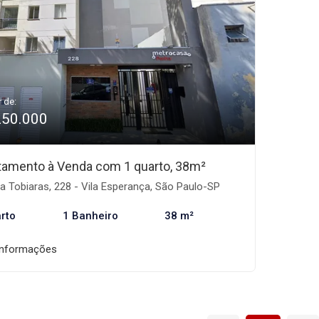
r de:
250.000
tamento à Venda com 1 quarto, 38m²
 Tobiaras, 228 - Vila Esperança, São Paulo-SP
rto
1 Banheiro
38 m²
informações