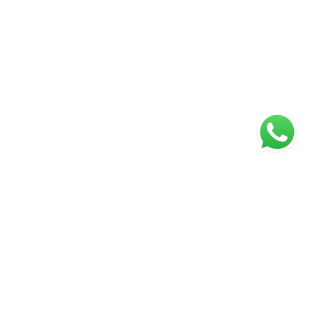
ágina inicial