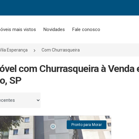
óveis mais vistos
Novidades
Fale conosco
Vila Esperança
Com Churrasqueira
óvel com Churrasqueira à Venda 
o, SP
 por
Pronto para Morar