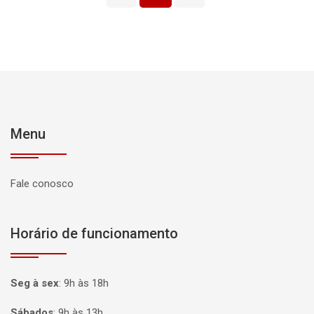
Menu
Fale conosco
Horário de funcionamento
Seg à sex
:
9h às 18h
Sábados
:
9h às 13h