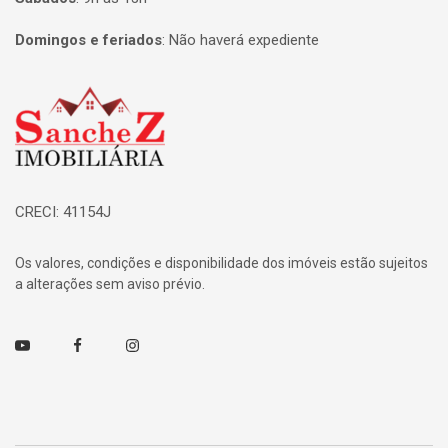
Domingos e feriados
:
Não haverá expediente
Página inicial
CRECI: 41154J
Os valores, condições e disponibilidade dos imóveis estão sujeitos
a alterações sem aviso prévio.
Youtube
Facebook
Instagram