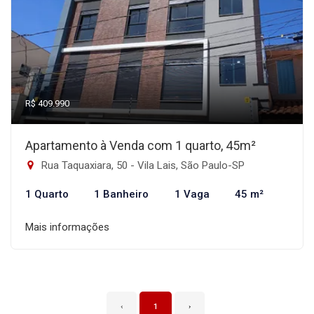
R$ 409.990
Apartamento à Venda com 1 quarto, 45m²
Rua Taquaxiara, 50 - Vila Lais, São Paulo-SP
1 Quarto
1 Banheiro
1 Vaga
45 m²
Mais informações
‹
1
›