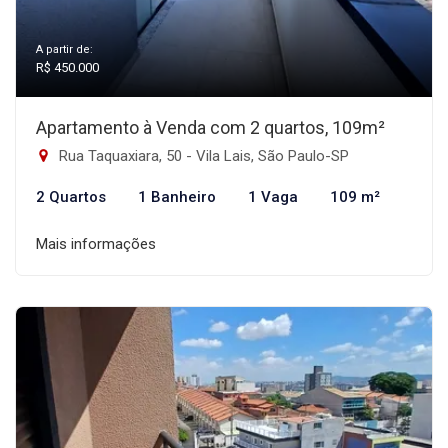
A partir de:
R$ 450.000
Apartamento à Venda com 2 quartos, 109m²
Rua Taquaxiara, 50 - Vila Lais, São Paulo-SP
2 Quartos
1 Banheiro
1 Vaga
109 m²
Mais informações