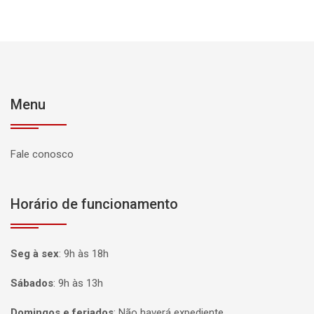
Menu
Fale conosco
Horário de funcionamento
Seg à sex
:
9h às 18h
Sábados
:
9h às 13h
Domingos e feriados
:
Não haverá expediente