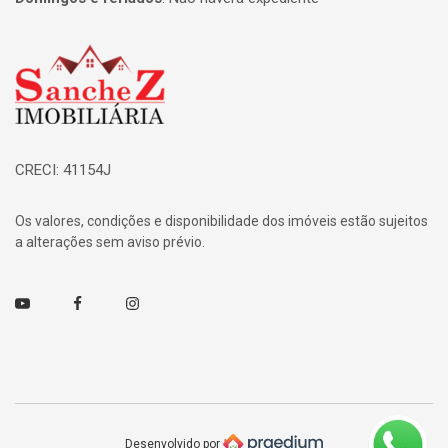
Página inicial
CRECI: 41154J
Os valores, condições e disponibilidade dos imóveis estão sujeitos
a alterações sem aviso prévio.
Youtube
Facebook
Instagram
Desenvolvido por