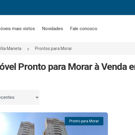
óveis mais vistos
Novidades
Fale conosco
Vila Marieta
Prontos para Morar
óvel Pronto para Morar à Venda e
 por
Pronto para Morar