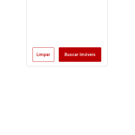
Limpar
Buscar Imóveis
Menu
Fale conosco