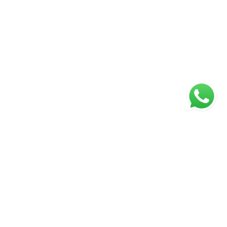
ágina inicial