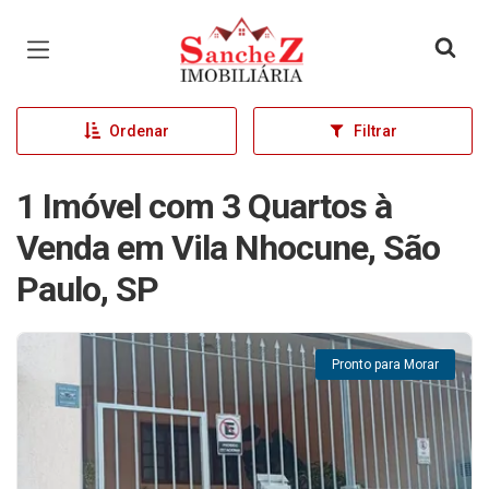
Página inicial
Ordenar
Filtrar
1 Imóvel com 3 Quartos à
Venda em Vila Nhocune, São
Paulo, SP
Pronto para Morar