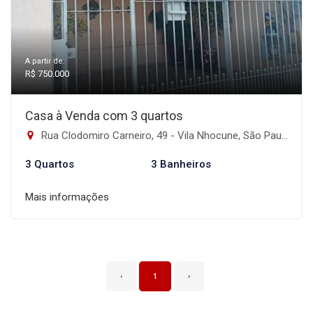
A partir de:
R$ 750.000
Casa à Venda com 3 quartos
Rua Clodomiro Carneiro, 49 - Vila Nhocune, São Paulo-SP
3 Quartos
3 Banheiros
Mais informações
‹
1
›