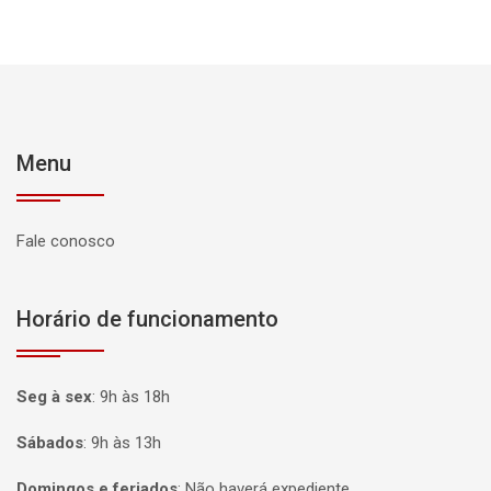
Menu
Fale conosco
Horário de funcionamento
Seg à sex
:
9h às 18h
Sábados
:
9h às 13h
Domingos e feriados
:
Não haverá expediente