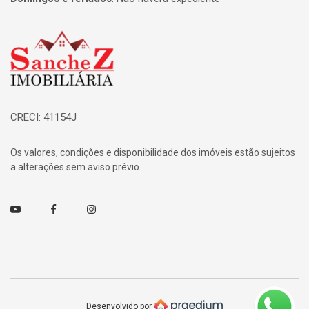
Página inicial
CRECI: 41154J
Os valores, condições e disponibilidade dos imóveis estão sujeitos
a alterações sem aviso prévio.
Youtube
Facebook
Instagram
Desenvolvido por