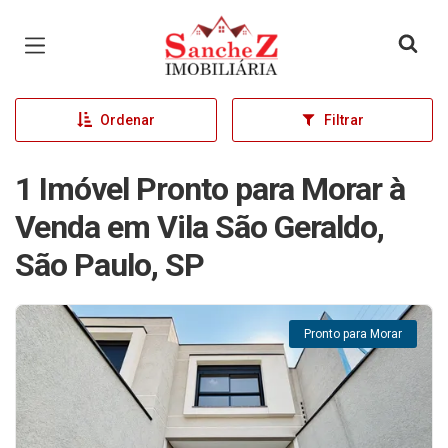
Página inicial
Ordenar
Filtrar
1 Imóvel Pronto para Morar à
Venda em Vila São Geraldo,
São Paulo, SP
Pronto para Morar