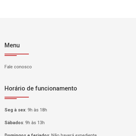
Menu
Fale conosco
Horário de funcionamento
Seg à sex
:
9h às 18h
Sábados
:
9h às 13h
Domingos e feriados
:
Não haverá expediente