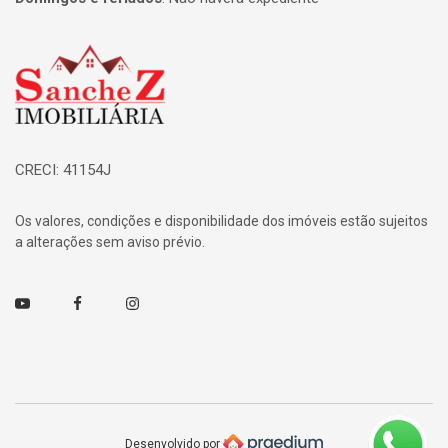
Página inicial
CRECI: 41154J
Os valores, condições e disponibilidade dos imóveis estão sujeitos
a alterações sem aviso prévio.
Youtube
Facebook
Instagram
Desenvolvido por