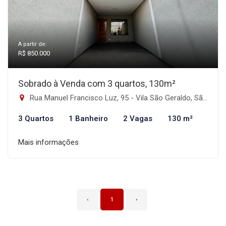
A partir de:
R$ 850.000
Sobrado à Venda com 3 quartos, 130m²
Rua Manuel Francisco Luz, 95 - Vila São Geraldo, São Paulo-SP
3 Quartos
1 Banheiro
2 Vagas
130 m²
Mais informações
‹
1
›