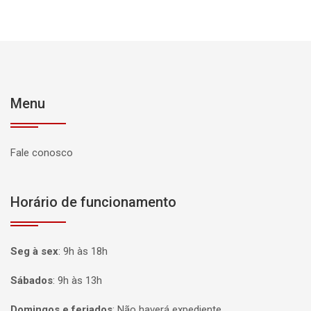
Menu
Fale conosco
Horário de funcionamento
Seg à sex
:
9h às 18h
Sábados
:
9h às 13h
Domingos e feriados
:
Não haverá expediente