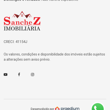
Página inicial
CRECI: 41154J
Os valores, condições e disponibilidade dos imóveis estão sujeitos
a alterações sem aviso prévio.
Youtube
Facebook
Instagram
Desenvolvido por