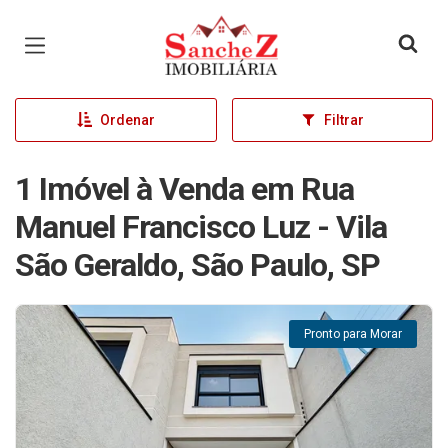
Página inicial
Ordenar
Filtrar
1 Imóvel à Venda em Rua
Manuel Francisco Luz - Vila
São Geraldo, São Paulo, SP
Pronto para Morar