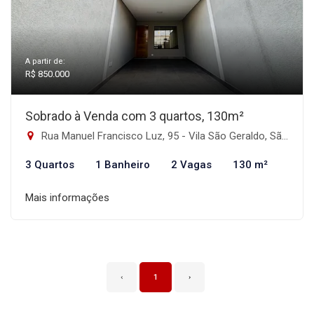
A partir de:
R$ 850.000
Sobrado à Venda com 3 quartos, 130m²
Rua Manuel Francisco Luz, 95 - Vila São Geraldo, São Paulo-SP
3 Quartos
1 Banheiro
2 Vagas
130 m²
Mais informações
‹
1
›