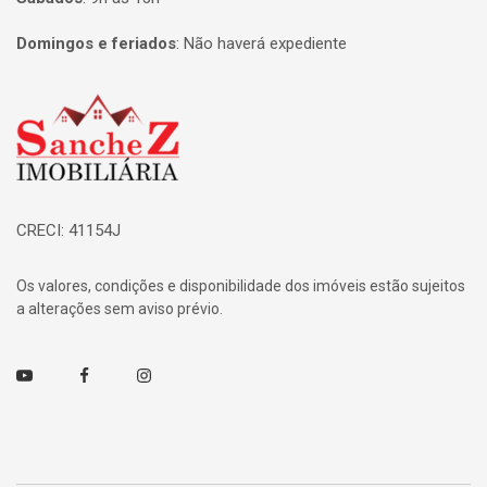
Domingos e feriados
:
Não haverá expediente
Página inicial
CRECI: 41154J
Os valores, condições e disponibilidade dos imóveis estão sujeitos
a alterações sem aviso prévio.
Youtube
Facebook
Instagram