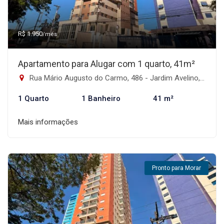
R$ 1.950
/mês
Apartamento para Alugar com 1 quarto, 41m²
Rua Mário Augusto do Carmo, 486 - Jardim Avelino, São Paulo-SP
1 Quarto
1 Banheiro
41 m²
Mais informações
Pronto para Morar