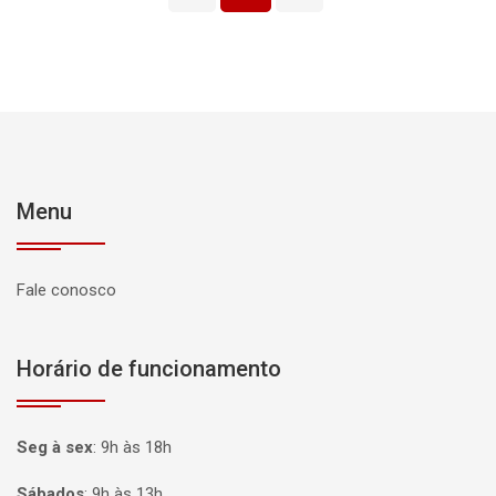
Menu
Fale conosco
Horário de funcionamento
Seg à sex
:
9h às 18h
Sábados
:
9h às 13h