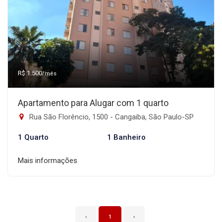
R$ 1.500
/mês
Apartamento para Alugar com 1 quarto
Rua São Florêncio, 1500 - Cangaiba, São Paulo-SP
1 Quarto
1 Banheiro
Mais informações
‹
1
›