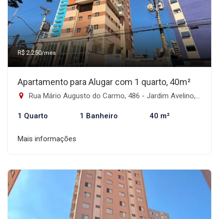
R$ 2.250
/mês
Apartamento para Alugar com 1 quarto, 40m²
Rua Mário Augusto do Carmo, 486 - Jardim Avelino, São Paulo-SP
1 Quarto
1 Banheiro
40 m²
Mais informações