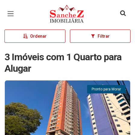
Página inicial
Ordenar
Filtrar
3 Imóveis com 1 Quarto para
Alugar
Pronto para Morar