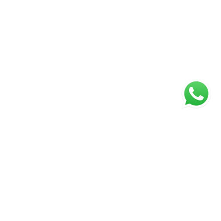
ágina inicial