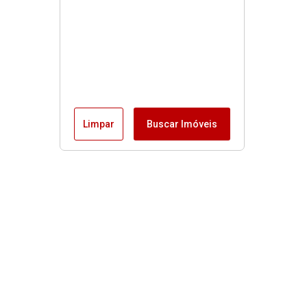
Limpar
Buscar Imóveis
Menu
Fale conosco