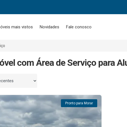
óveis mais vistos
Novidades
Fale conosco
iço
óvel com Área de Serviço para Al
 por
Pronto para Morar