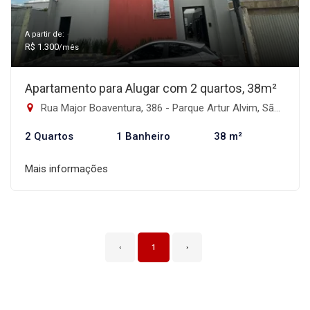
A partir de:
R$ 1.300
/mês
Apartamento para Alugar com 2 quartos, 38m²
Rua Major Boaventura, 386 - Parque Artur Alvim, São Paulo-SP
2 Quartos
1 Banheiro
38 m²
Mais informações
‹
1
›