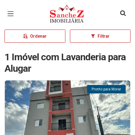
Página inicial
Ordenar
Filtrar
1 Imóvel com Lavanderia para
Alugar
Pronto para Morar