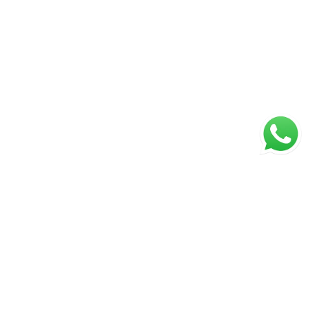
ágina inicial