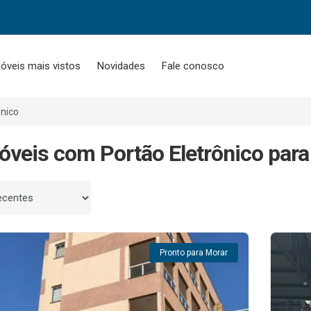
óveis mais vistos
Novidades
Fale conosco
nico
óveis com Portão Eletrônico para
 por
Pronto para Morar