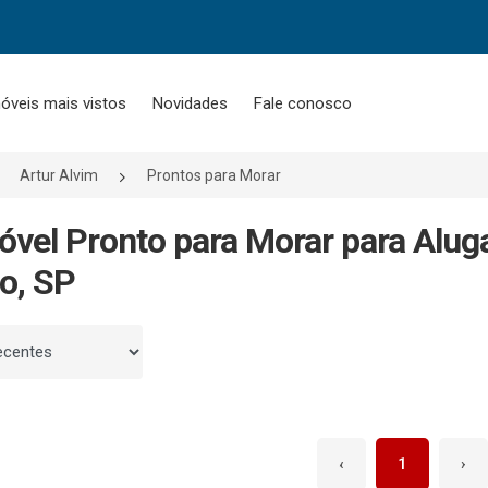
óveis mais vistos
Novidades
Fale conosco
Artur Alvim
Prontos para Morar
óvel Pronto para Morar para Alug
o, SP
 por
‹
1
›