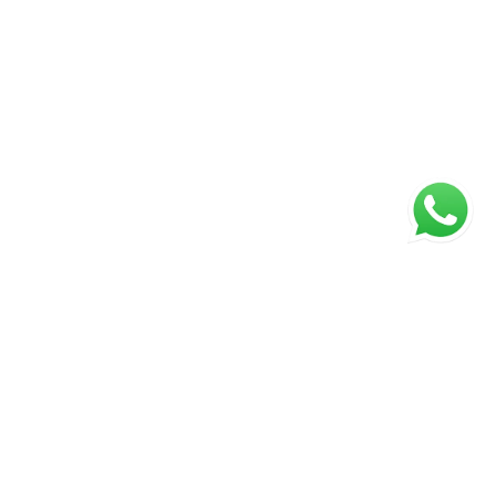
ágina inicial