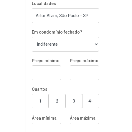
Localidades
Em condomínio fechado?
Preço mínimo
Preço máximo
Quartos
1
2
3
4+
Área mínima
Área máxima