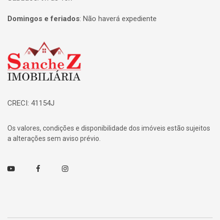
Domingos e feriados
:
Não haverá expediente
Página inicial
CRECI: 41154J
Os valores, condições e disponibilidade dos imóveis estão sujeitos
a alterações sem aviso prévio.
Youtube
Facebook
Instagram