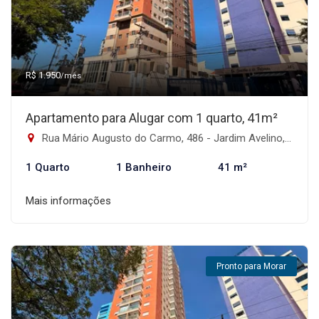
R$ 1.950
/mês
Apartamento para Alugar com 1 quarto, 41m²
Rua Mário Augusto do Carmo, 486 - Jardim Avelino, São Paulo-SP
1 Quarto
1 Banheiro
41 m²
Mais informações
Pronto para Morar