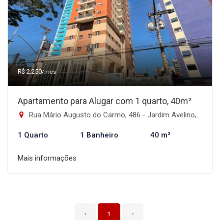
R$ 2.250
/mês
Apartamento para Alugar com 1 quarto, 40m²
Rua Mário Augusto do Carmo, 486 - Jardim Avelino, São Paulo-SP
1 Quarto
1 Banheiro
40 m²
Mais informações
‹
1
›