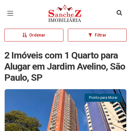
Página inicial
Ordenar
Filtrar
2 Imóveis com 1 Quarto para
Alugar em Jardim Avelino, São
Paulo, SP
Pronto para Morar