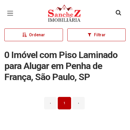
Página inicial
Ordenar
Filtrar
0 Imóvel com Piso Laminado
para Alugar em Penha de
França, São Paulo, SP
‹
1
›