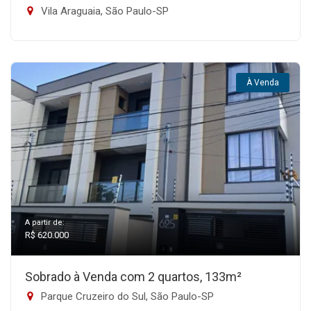
Vila Araguaia, São Paulo-SP
À Venda
A partir de:
R$ 620.000
Sobrado à Venda com 2 quartos, 133m²
Parque Cruzeiro do Sul, São Paulo-SP