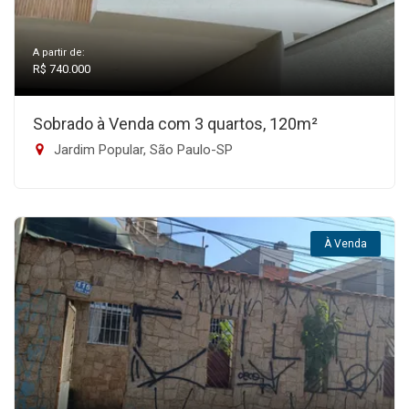
A partir de:
R$ 740.000
Sobrado à Venda com 3 quartos, 120m²
Jardim Popular, São Paulo-SP
À Venda