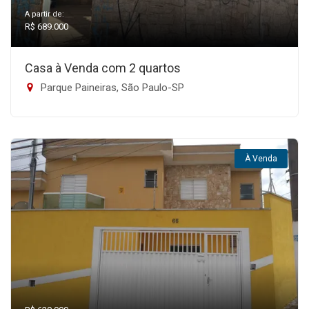
A partir de:
R$ 689.000
Casa à Venda com 2 quartos
Parque Paineiras, São Paulo-SP
À Venda