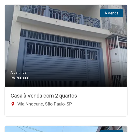
À Venda
A partir de:
R$ 700.000
Casa à Venda com 2 quartos
Vila Nhocune, São Paulo-SP