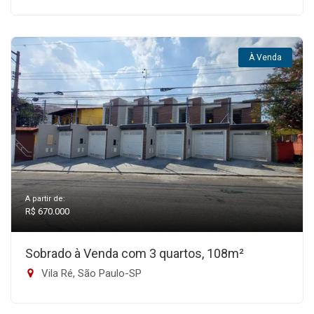
À Venda
A partir de:
R$ 670.000
Sobrado à Venda com 3 quartos, 108m²
Vila Ré, São Paulo-SP