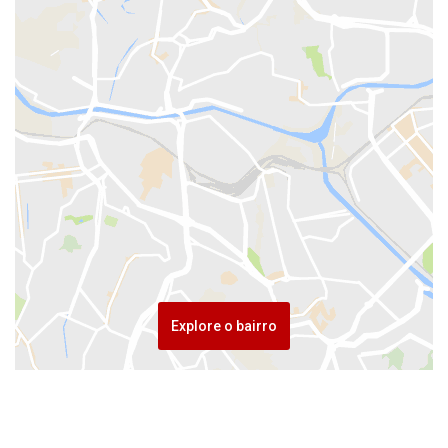
Explore o bairro