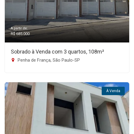
A partir de:
R$ 685.000
Sobrado à Venda com 3 quartos, 108m²
Penha de França, São Paulo-SP
À Venda