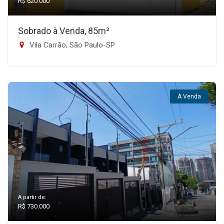
R$ 620.000
Sobrado à Venda, 85m²
Vila Carrão, São Paulo-SP
À Venda
A partir de:
R$ 730.000