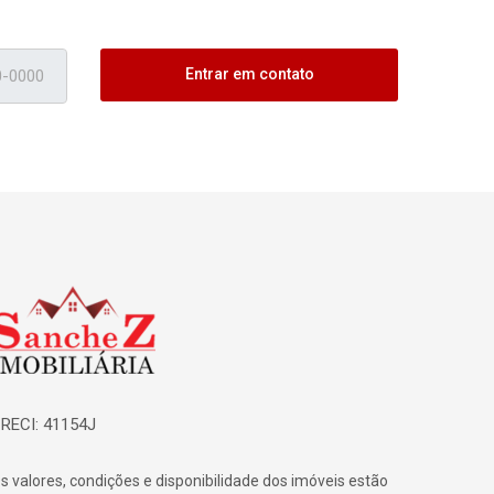
Entrar em contato
ágina inicial
RECI: 41154J
s valores, condições e disponibilidade dos imóveis estão