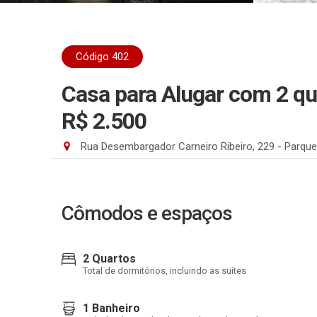
Código 402
Casa para Alugar com 2 qu
R$ 2.500
Rua Desembargador Carneiro Ribeiro, 229 - Parque
Cômodos e espaços
2 Quartos
Total de dormitórios, incluindo as suítes
1 Banheiro