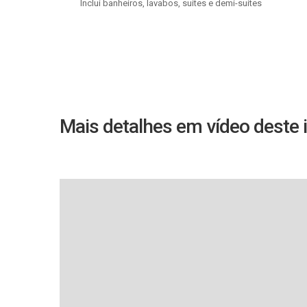
Inclui banheiros, lavabos, suítes e demi-suítes
Mais detalhes em vídeo deste 