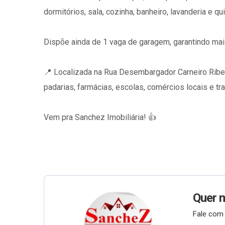
dormitórios, sala, cozinha, banheiro, lavanderia e q
Dispõe ainda de 1 vaga de garagem, garantindo ma
📍 Localizada na Rua Desembargador Carneiro Ribei
padarias, farmácias, escolas, comércios locais e tr
Vem pra Sanchez Imobiliária! 👍
Quer 
Fale com 