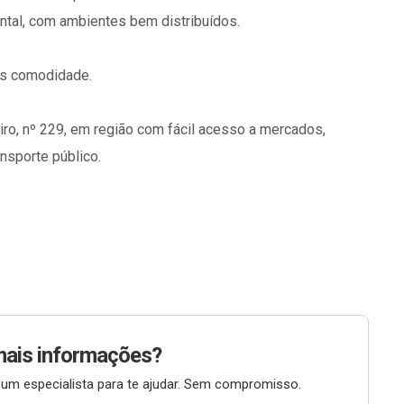
uintal, com ambientes bem distribuídos.
is comodidade.
ro, nº 229, em região com fácil acesso a mercados,
ansporte público.
mais informações?
um especialista para te ajudar. Sem compromisso.