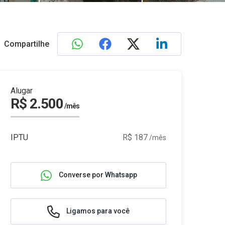
Compartilhe
Alugar
R$ 2.500
/mês
IPTU
R$ 187
/mês
Converse por Whatsapp
Ligamos para você