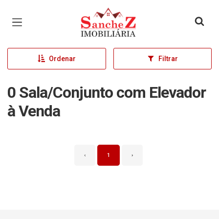
Página inicial
Ordenar
Filtrar
0 Sala/Conjunto com Elevador
à Venda
‹
1
›