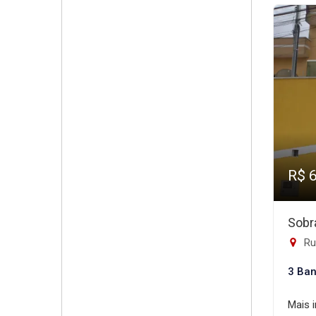
R$ 
Sobr
Rua
3 Ban
Mais 