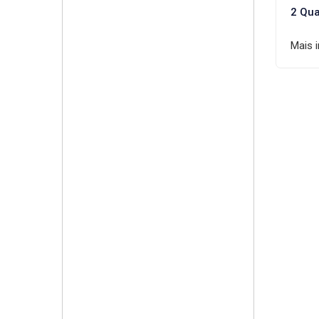
2 Qua
Mais 