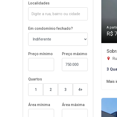
Localidades
A parti
Em condomínio fechado?
R$ 
Sobr
Preço mínimo
Preço máximo
Rua
3 Qua
Quartos
Mais 
1
2
3
4+
Área mínima
Área máxima