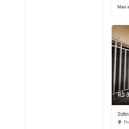
Mais 
R$ 
Sobr
Prac