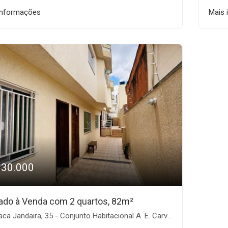
informações
Mais 
330.000
ado à Venda com 2 quartos, 82m²
a Jandaira, 35 - Conjunto Habitacional A. E. Carvalho, São Paulo-SP