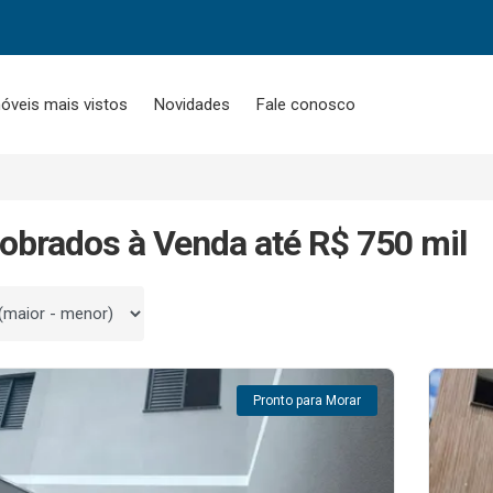
óveis mais vistos
Novidades
Fale conosco
obrados à Venda até R$ 750 mil
 por
Pronto para Morar