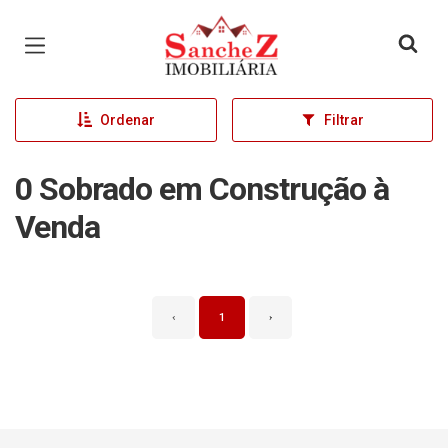
Página inicial
Ordenar
Filtrar
0 Sobrado em Construção à
Venda
‹
1
›