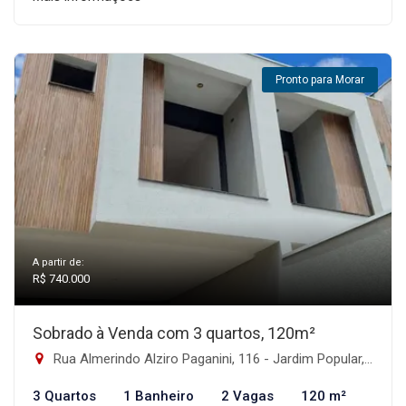
Pronto para Morar
A partir de:
R$ 740.000
Sobrado à Venda com 3 quartos, 120m²
Rua Almerindo Alziro Paganini, 116 - Jardim Popular, São Paulo-SP
3 Quartos
1 Banheiro
2 Vagas
120 m²