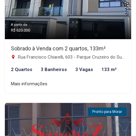
A partir de:
R$ 620.000
Sobrado à Venda com 2 quartos, 133m²
Rua Francisco Chiarelli, 603 - Parque Cruzeiro do Sul, São Paulo-SP
2 Quartos
3 Banheiros
3 Vagas
133 m²
Mais informações
Pronto para Morar