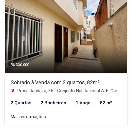
R$ 330.000
Sobrado à Venda com 2 quartos, 82m²
Praca Jandaira, 35 - Conjunto Habitacional A. E. Carvalho, São Paulo-SP
2 Quartos
2 Banheiros
1 Vaga
82 m²
Mais informações