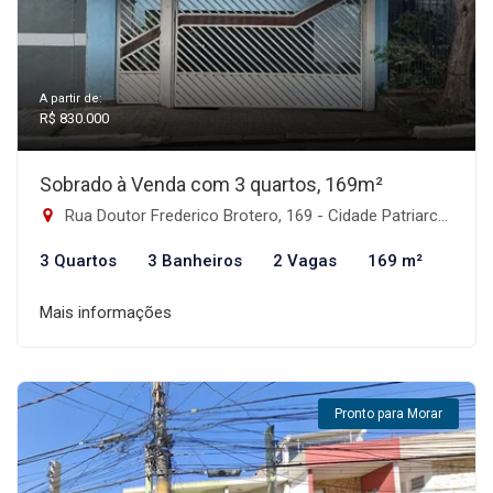
A partir de:
R$ 830.000
Sobrado à Venda com 3 quartos, 169m²
Rua Doutor Frederico Brotero, 169 - Cidade Patriarca, São Paulo-SP
3 Quartos
3 Banheiros
2 Vagas
169 m²
Mais informações
Pronto para Morar