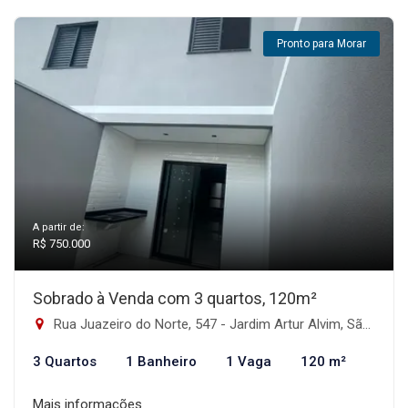
Pronto para Morar
A partir de:
R$ 750.000
Sobrado à Venda com 3 quartos, 120m²
Rua Juazeiro do Norte, 547 - Jardim Artur Alvim, São Paulo-SP
3 Quartos
1 Banheiro
1 Vaga
120 m²
Mais informações