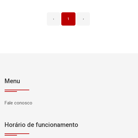
‹
1
›
Menu
Fale conosco
Horário de funcionamento