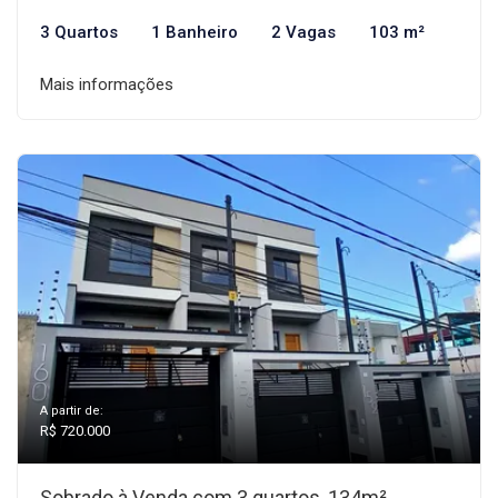
3 Quartos
1 Banheiro
2 Vagas
103 m²
Mais informações
A partir de:
R$ 720.000
Sobrado à Venda com 3 quartos, 134m²