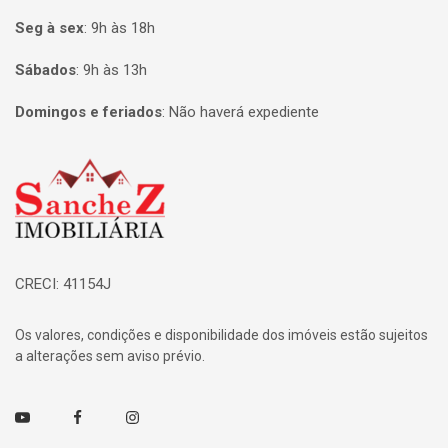
Seg à sex
:
9h às 18h
Sábados
:
9h às 13h
Domingos e feriados
:
Não haverá expediente
Página inicial
CRECI: 41154J
Os valores, condições e disponibilidade dos imóveis estão sujeitos
a alterações sem aviso prévio.
Youtube
Facebook
Instagram