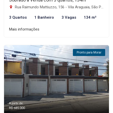
Rua Raimundo Mattiuzzo, 156 - Vila Araguaia, São Paulo-SP
3 Quartos
1 Banheiro
3 Vagas
134 m²
Mais informações
Pronto para Morar
A partir de:
R$ 685.000