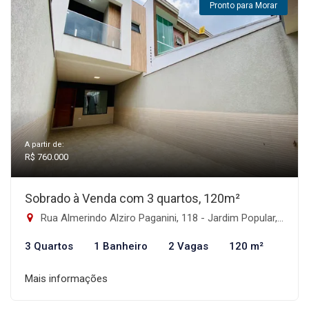
Pronto para Morar
A partir de:
R$ 760.000
Sobrado à Venda com 3 quartos, 120m²
Rua Almerindo Alziro Paganini, 118 - Jardim Popular, São Paulo-SP
3 Quartos
1 Banheiro
2 Vagas
120 m²
Mais informações