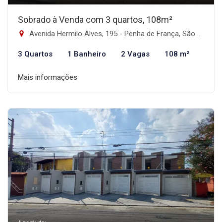
Sobrado à Venda com 3 quartos, 108m²
Avenida Hermilo Alves, 195 - Penha de França, São Paulo-SP
3 Quartos
1 Banheiro
2 Vagas
108 m²
Mais informações