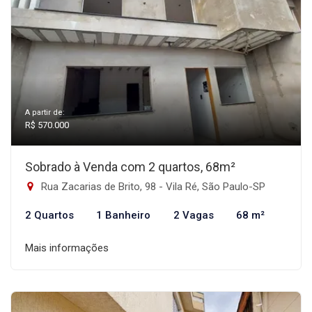
A partir de:
R$ 570.000
Sobrado à Venda com 2 quartos, 68m²
Rua Zacarias de Brito, 98 - Vila Ré, São Paulo-SP
2 Quartos
1 Banheiro
2 Vagas
68 m²
Mais informações