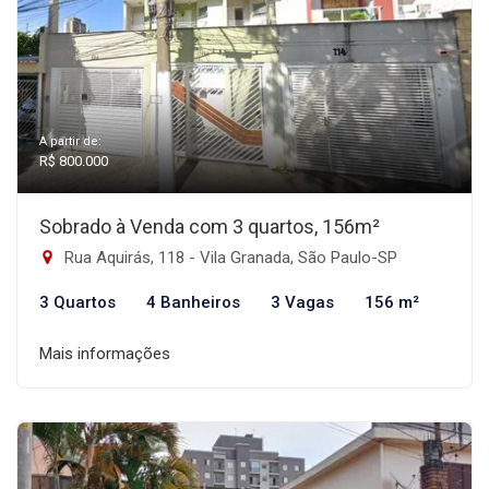
A partir de:
R$ 800.000
Sobrado à Venda com 3 quartos, 156m²
Rua Aquirás, 118 - Vila Granada, São Paulo-SP
3 Quartos
4 Banheiros
3 Vagas
156 m²
Mais informações