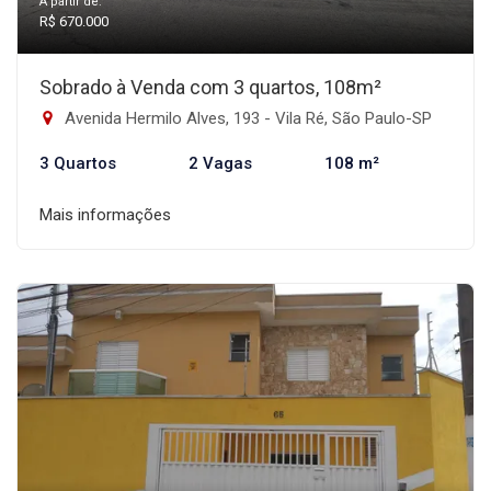
A partir de:
R$ 670.000
Sobrado à Venda com 3 quartos, 108m²
Avenida Hermilo Alves, 193 - Vila Ré, São Paulo-SP
3 Quartos
2 Vagas
108 m²
Mais informações