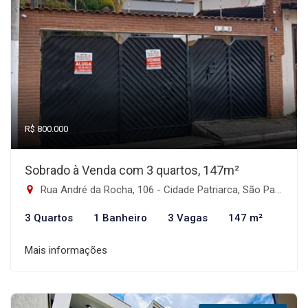
R$ 800.000
Sobrado à Venda com 3 quartos, 147m²
Rua André da Rocha, 106 - Cidade Patriarca, São Paulo-SP
3 Quartos
1 Banheiro
3 Vagas
147 m²
Mais informações