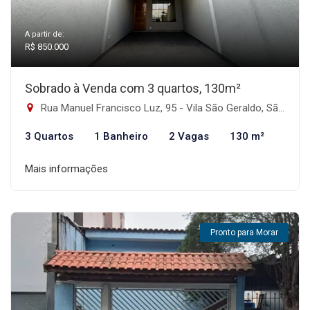
A partir de:
R$ 850.000
Sobrado à Venda com 3 quartos, 130m²
Rua Manuel Francisco Luz, 95 - Vila São Geraldo, São Paulo-SP
3 Quartos
1 Banheiro
2 Vagas
130 m²
Mais informações
Pronto para Morar