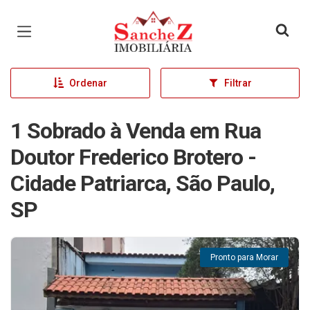
Página inicial
Ordenar
Filtrar
1 Sobrado à Venda em Rua
Doutor Frederico Brotero -
Cidade Patriarca, São Paulo,
SP
Pronto para Morar