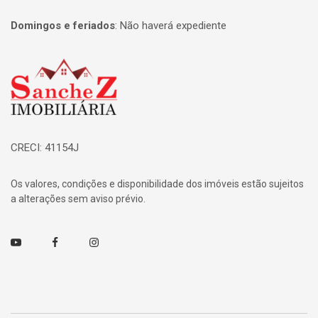
Domingos e feriados
:
Não haverá expediente
Página inicial
CRECI: 41154J
Os valores, condições e disponibilidade dos imóveis estão sujeitos
a alterações sem aviso prévio.
Youtube
Facebook
Instagram