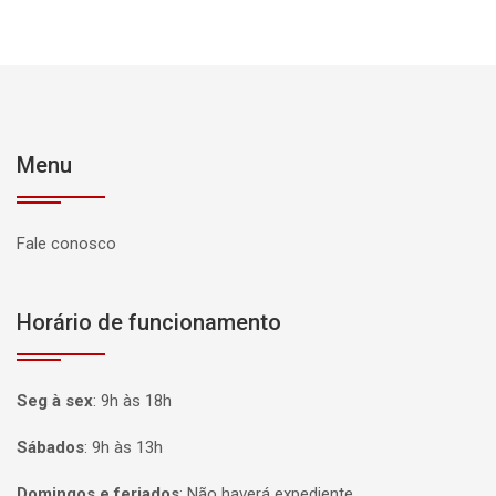
Menu
Fale conosco
Horário de funcionamento
Seg à sex
:
9h às 18h
Sábados
:
9h às 13h
Domingos e feriados
:
Não haverá expediente