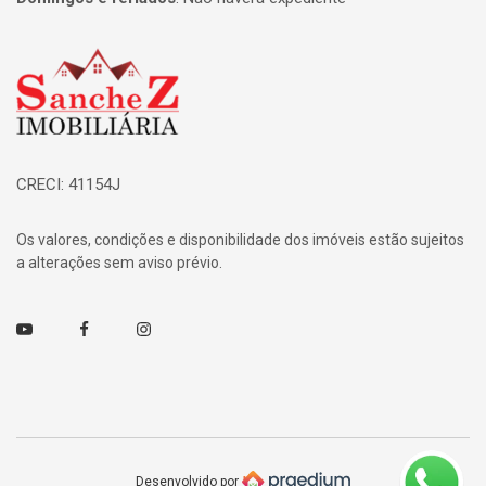
Página inicial
CRECI: 41154J
Os valores, condições e disponibilidade dos imóveis estão sujeitos
a alterações sem aviso prévio.
Youtube
Facebook
Instagram
Desenvolvido por