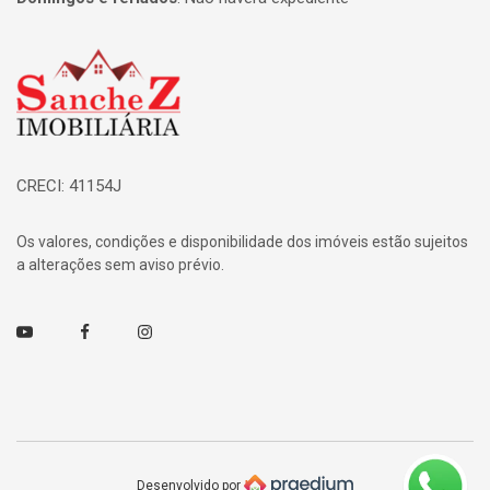
Página inicial
CRECI: 41154J
Os valores, condições e disponibilidade dos imóveis estão sujeitos
a alterações sem aviso prévio.
Youtube
Facebook
Instagram
Desenvolvido por