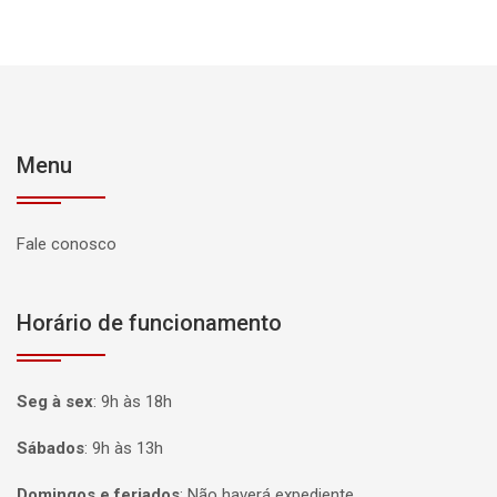
Menu
Fale conosco
Horário de funcionamento
Seg à sex
:
9h às 18h
Sábados
:
9h às 13h
Domingos e feriados
:
Não haverá expediente