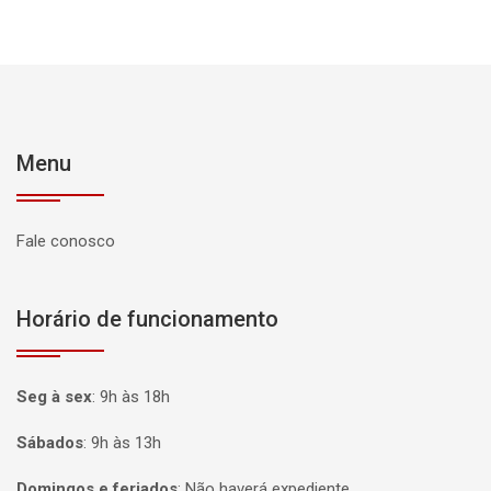
Menu
Fale conosco
Horário de funcionamento
Seg à sex
:
9h às 18h
Sábados
:
9h às 13h
Domingos e feriados
:
Não haverá expediente