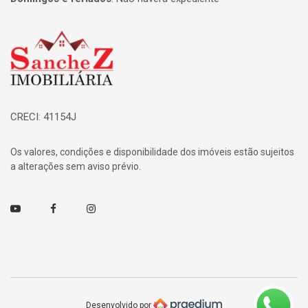
Página inicial
CRECI: 41154J
Os valores, condições e disponibilidade dos imóveis estão sujeitos
a alterações sem aviso prévio.
Youtube
Facebook
Instagram
Desenvolvido por