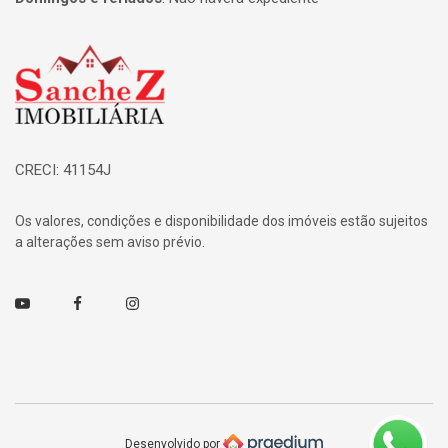
Página inicial
CRECI: 41154J
Os valores, condições e disponibilidade dos imóveis estão sujeitos
a alterações sem aviso prévio.
Youtube
Facebook
Instagram
Desenvolvido por