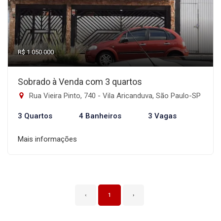
R$ 1.050.000
Sobrado à Venda com 3 quartos
Rua Vieira Pinto, 740 - Vila Aricanduva, São Paulo-SP
3 Quartos
4 Banheiros
3 Vagas
Mais informações
‹
1
›