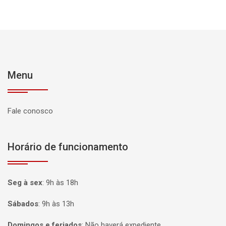
Menu
Fale conosco
Horário de funcionamento
Seg à sex
:
9h às 18h
Sábados
:
9h às 13h
Domingos e feriados
:
Não haverá expediente