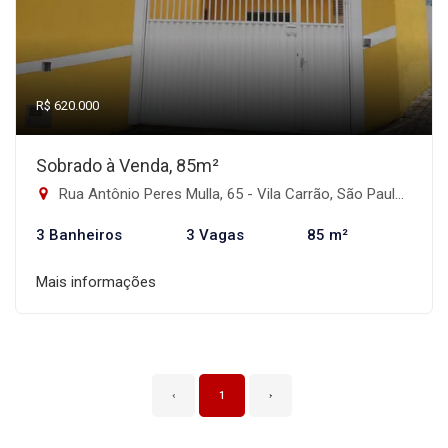
R$ 620.000
Sobrado à Venda, 85m²
Rua Antônio Peres Mulla, 65 - Vila Carrão, São Paulo-SP
3 Banheiros
3 Vagas
85 m²
Mais informações
‹
1
›