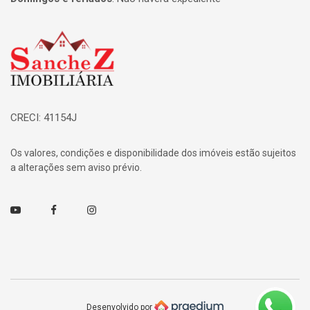
Página inicial
CRECI: 41154J
Os valores, condições e disponibilidade dos imóveis estão sujeitos
a alterações sem aviso prévio.
Youtube
Facebook
Instagram
Desenvolvido por