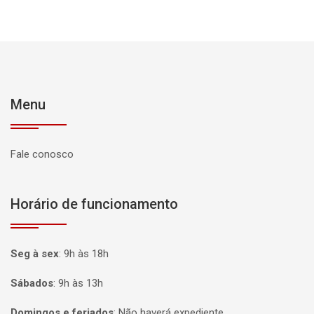
Menu
Fale conosco
Horário de funcionamento
Seg à sex
:
9h às 18h
Sábados
:
9h às 13h
Domingos e feriados
:
Não haverá expediente