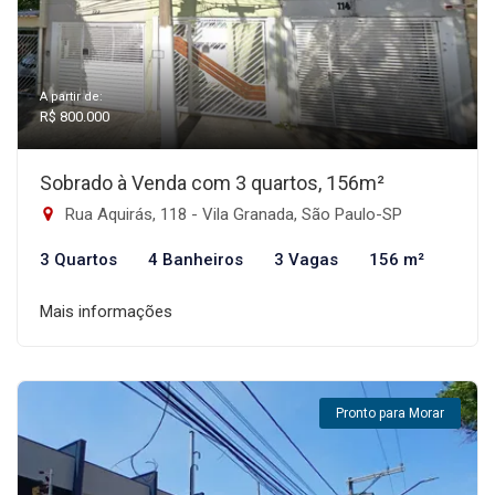
A partir de:
R$ 800.000
Sobrado à Venda com 3 quartos, 156m²
Rua Aquirás, 118 - Vila Granada, São Paulo-SP
3 Quartos
4 Banheiros
3 Vagas
156 m²
Mais informações
Pronto para Morar