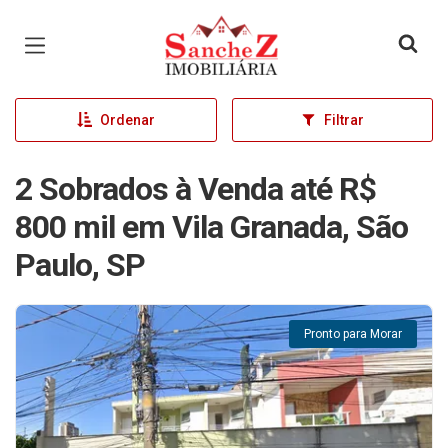
Página inicial
Ordenar
Filtrar
2 Sobrados à Venda até R$
800 mil em Vila Granada, São
Paulo, SP
Pronto para Morar