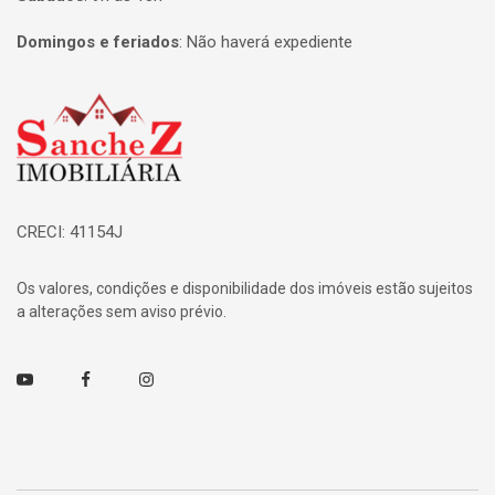
Domingos e feriados
:
Não haverá expediente
Página inicial
CRECI: 41154J
Os valores, condições e disponibilidade dos imóveis estão sujeitos
a alterações sem aviso prévio.
Youtube
Facebook
Instagram