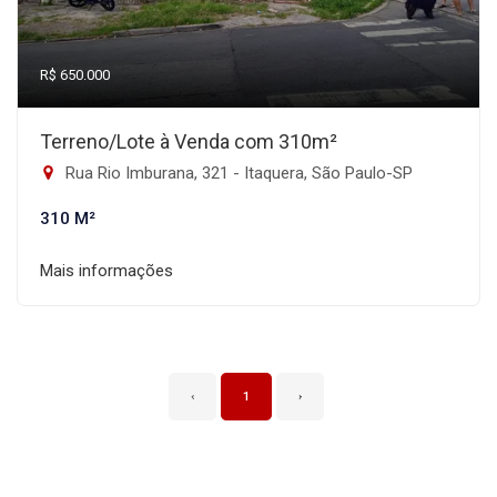
R$ 650.000
Terreno/Lote à Venda com 310m²
Rua Rio Imburana, 321 - Itaquera, São Paulo-SP
310 M²
Mais informações
‹
1
›