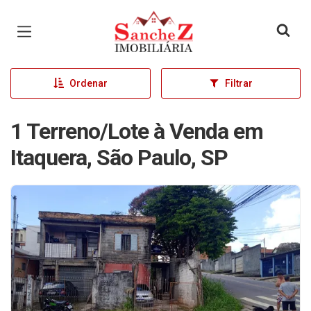
Página inicial
Ordenar
Filtrar
1 Terreno/Lote à Venda em
Itaquera, São Paulo, SP