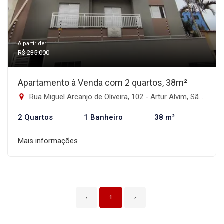
A partir de:
R$ 235.000
Apartamento à Venda com 2 quartos, 38m²
Rua Miguel Arcanjo de Oliveira, 102 - Artur Alvim, São Paulo-SP
2 Quartos
1 Banheiro
38 m²
Mais informações
‹
1
›