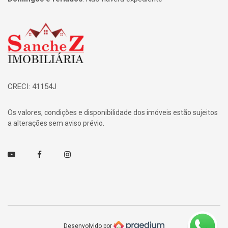
Página inicial
CRECI: 41154J
Os valores, condições e disponibilidade dos imóveis estão sujeitos
a alterações sem aviso prévio.
Youtube
Facebook
Instagram
Desenvolvido por