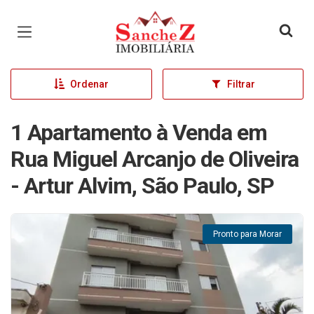
Página inicial
Ordenar
Filtrar
1 Apartamento à Venda em
Rua Miguel Arcanjo de Oliveira
- Artur Alvim, São Paulo, SP
Pronto para Morar