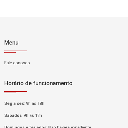
Menu
Fale conosco
Horário de funcionamento
Seg à sex
:
9h às 18h
Sábados
:
9h às 13h
Domingos e feriados
:
Não haverá expediente