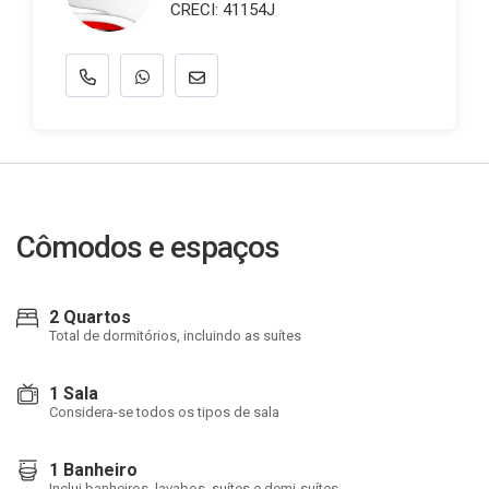
CRECI: 41154J
Cômodos e espaços
2 Quartos
Total de dormitórios, incluindo as suítes
1 Sala
Considera-se todos os tipos de sala
1 Banheiro
Inclui banheiros, lavabos, suítes e demi-suítes