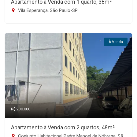
Apartamento à Venda com 1 quarto, 38m²
Vila Esperança, São Paulo-SP
À Venda
R$ 230.000
Apartamento à Venda com 2 quartos, 48m²
Conjunto Habitacional Padre Manoel da Nóbrega, São Paulo-SP