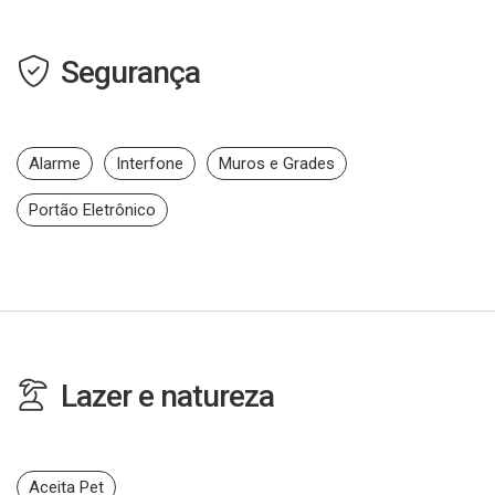
Segurança
Alarme
Interfone
Muros e Grades
Portão Eletrônico
Lazer e natureza
Aceita Pet