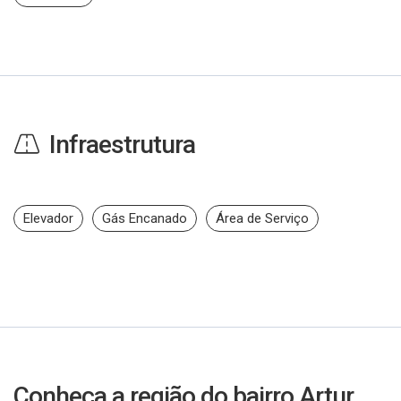
Infraestrutura
Elevador
Gás Encanado
Área de Serviço
Conheça a região do bairro Artur