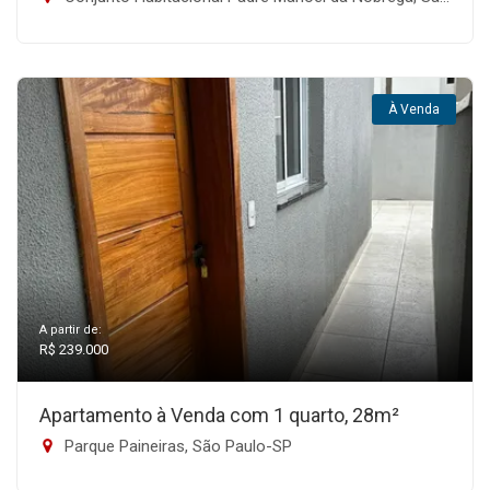
À Venda
A partir de:
R$ 239.000
Apartamento à Venda com 1 quarto, 28m²
Parque Paineiras, São Paulo-SP