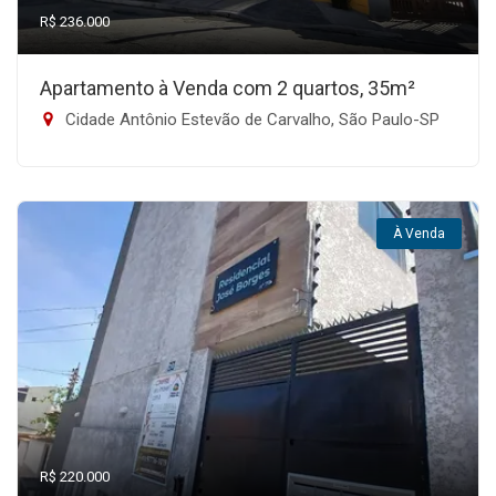
R$ 236.000
Apartamento à Venda com 2 quartos, 35m²
Cidade Antônio Estevão de Carvalho, São Paulo-SP
À Venda
R$ 220.000