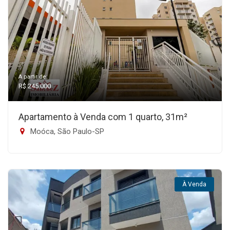
A partir de:
R$ 245.000
Apartamento à Venda com 1 quarto, 31m²
Moóca, São Paulo-SP
À Venda