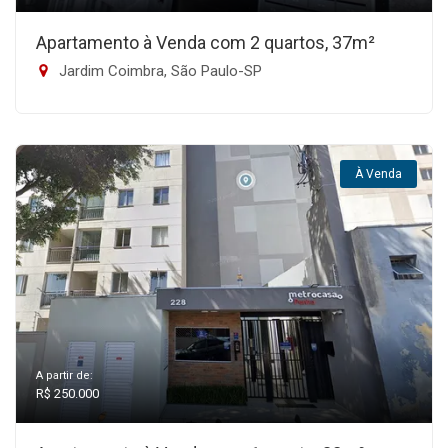
Apartamento à Venda com 2 quartos, 37m²
Jardim Coimbra, São Paulo-SP
À Venda
A partir de:
R$ 250.000