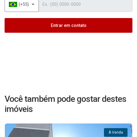
Telefone
(+55)
Entrar em contato
Você também pode gostar destes
imóveis
À Venda