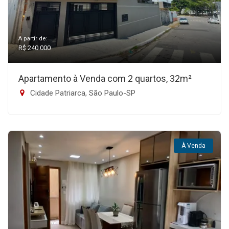
A partir de:
R$ 240.000
Apartamento à Venda com 2 quartos, 32m²
Cidade Patriarca, São Paulo-SP
À Venda