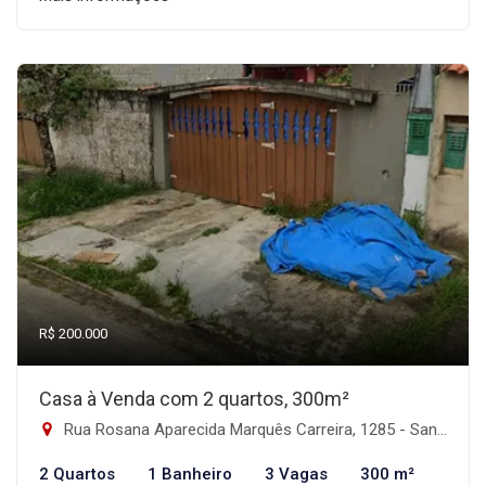
R$ 200.000
Casa à Venda com 2 quartos, 300m²
Rua Rosana Aparecida Marquês Carreira, 1285 - Santa Terezinha, Itanhaém-SP
2 Quartos
1 Banheiro
3 Vagas
300 m²