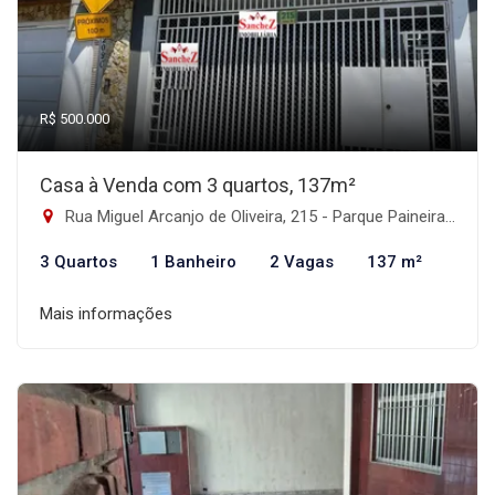
R$ 500.000
Casa à Venda com 3 quartos, 137m²
Rua Miguel Arcanjo de Oliveira, 215 - Parque Paineiras, São Paulo-SP
3 Quartos
1 Banheiro
2 Vagas
137 m²
Mais informações