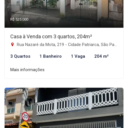
R$ 525.000
Casa à Venda com 3 quartos, 204m²
Rua Nazaré da Mota, 219 - Cidade Patriarca, São Paulo-SP
3 Quartos
1 Banheiro
1 Vaga
204 m²
Mais informações