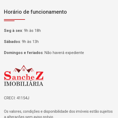
Horário de funcionamento
Seg à sex
:
9h às 18h
Sábados
:
9h às 13h
Domingos e feriados
:
Não haverá expediente
Página inicial
CRECI: 41154J
Os valores, condições e disponibilidade dos imóveis estão sujeitos
a alterações sem aviso prévio.