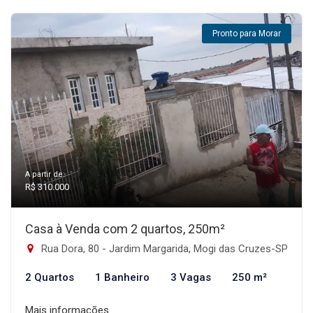
Pronto para Morar
A partir de:
R$ 310.000
Casa à Venda com 2 quartos, 250m²
Rua Dora, 80 - Jardim Margarida, Mogi das Cruzes-SP
2 Quartos
1 Banheiro
3 Vagas
250 m²
Mais informações