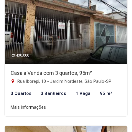
R$ 430.000
Casa à Venda com 3 quartos, 95m²
Rua Iborepi, 10 - Jardim Nordeste, São Paulo-SP
3 Quartos
3 Banheiros
1 Vaga
95 m²
Mais informações