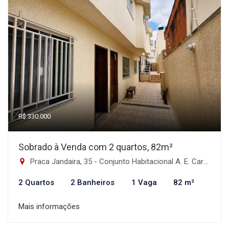
R$ 330.000
Sobrado à Venda com 2 quartos, 82m²
Praca Jandaira, 35 - Conjunto Habitacional A. E. Carvalho, São Paulo-SP
2 Quartos
2 Banheiros
1 Vaga
82 m²
Mais informações