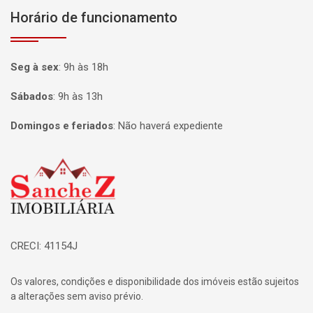
Horário de funcionamento
Seg à sex
:
9h às 18h
Sábados
:
9h às 13h
Domingos e feriados
:
Não haverá expediente
Página inicial
CRECI: 41154J
Os valores, condições e disponibilidade dos imóveis estão sujeitos
a alterações sem aviso prévio.