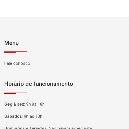
Menu
Fale conosco
Horário de funcionamento
Seg à sex
:
9h às 18h
Sábados
:
9h às 13h
Domingos e feriados
:
Não haverá expediente