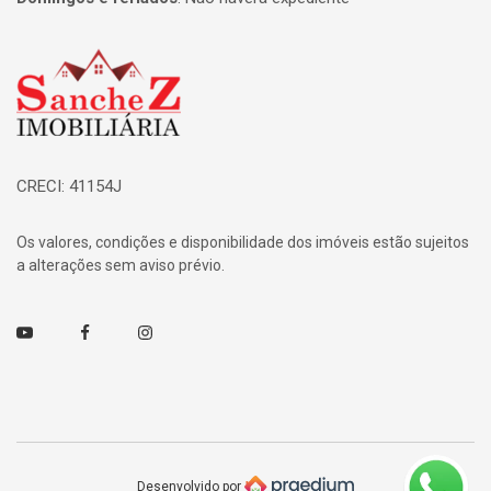
Página inicial
CRECI: 41154J
Os valores, condições e disponibilidade dos imóveis estão sujeitos
a alterações sem aviso prévio.
Youtube
Facebook
Instagram
Desenvolvido por