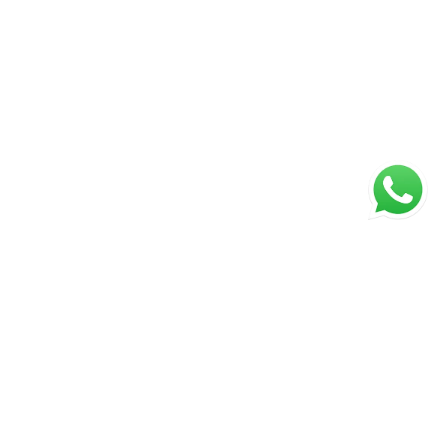
ágina inicial