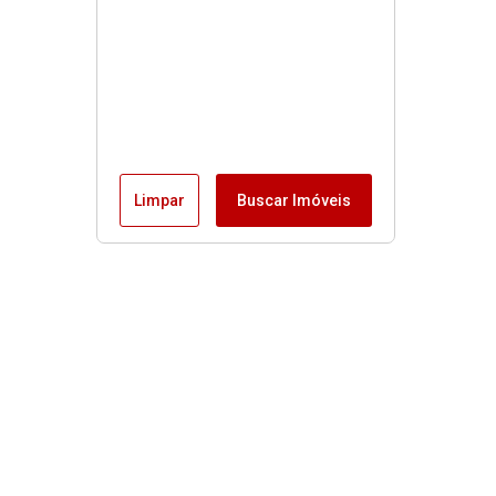
Limpar
Buscar Imóveis
Menu
Fale conosco