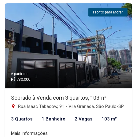
Pronto para Morar
A partir de:
R$ 730.000
Sobrado à Venda com 3 quartos, 103m²
Rua Isaac Tabacow, 91 - Vila Granada, São Paulo-SP
3 Quartos
1 Banheiro
2 Vagas
103 m²
Mais informações