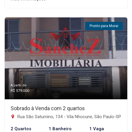
Pronto para Morar
A partir de:
R$ 579.000
Sobrado à Venda com 2 quartos
Rua São Saturnino, 134 - Vila Nhocune, São Paulo-SP
2 Quartos
1 Banheiro
1 Vaga