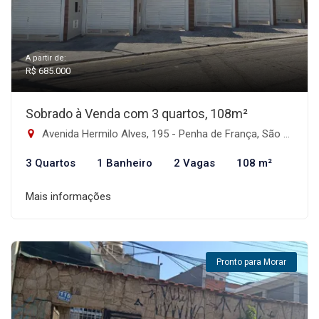
A partir de:
R$ 685.000
Sobrado à Venda com 3 quartos, 108m²
Avenida Hermilo Alves, 195 - Penha de França, São Paulo-SP
3 Quartos
1 Banheiro
2 Vagas
108 m²
Mais informações
Pronto para Morar