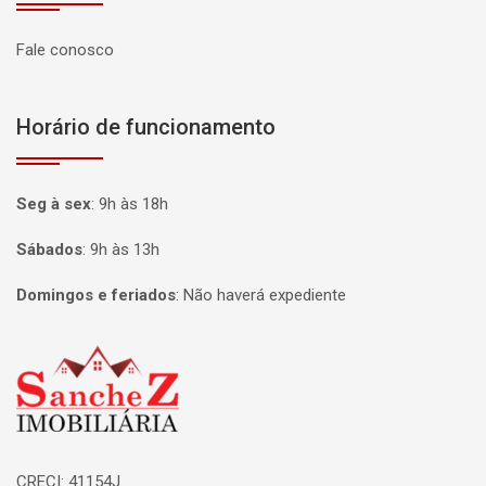
Fale conosco
Horário de funcionamento
Seg à sex
:
9h às 18h
Sábados
:
9h às 13h
Domingos e feriados
:
Não haverá expediente
Página inicial
CRECI: 41154J