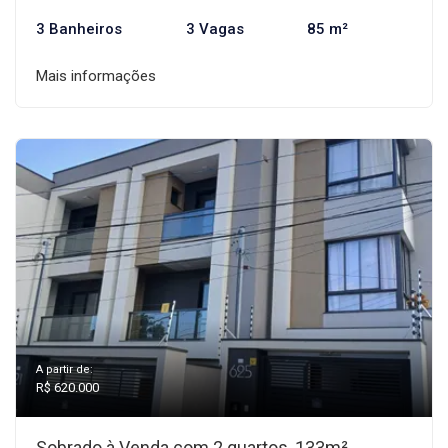
3 Banheiros
3 Vagas
85 m²
Mais informações
A partir de:
R$ 620.000
Sobrado à Venda com 2 quartos, 133m²