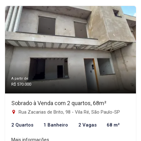
A partir de:
R$ 570.000
Sobrado à Venda com 2 quartos, 68m²
Rua Zacarias de Brito, 98 - Vila Ré, São Paulo-SP
2 Quartos
1 Banheiro
2 Vagas
68 m²
Mais informações