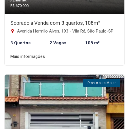
A partir de:
R$ 670.000
Sobrado à Venda com 3 quartos, 108m²
Avenida Hermilo Alves, 193 - Vila Ré, São Paulo-SP
3 Quartos
2 Vagas
108 m²
Mais informações
Pronto para Morar