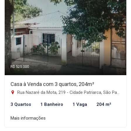
R$ 525.000
Casa à Venda com 3 quartos, 204m²
Rua Nazaré da Mota, 219 - Cidade Patriarca, São Paulo-SP
3 Quartos
1 Banheiro
1 Vaga
204 m²
Mais informações