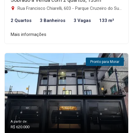
Rua Francisco Chiarelli, 603 - Parque Cruzeiro do Sul, São Paulo-SP
2 Quartos
3 Banheiros
3 Vagas
133 m²
Mais informações
Pronto para Morar
A partir de:
R$ 620.000