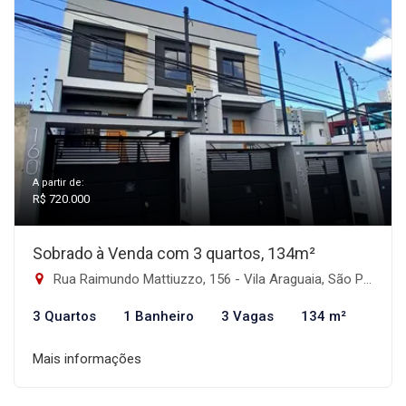
A partir de:
R$ 720.000
Sobrado à Venda com 3 quartos, 134m²
Rua Raimundo Mattiuzzo, 156 - Vila Araguaia, São Paulo-SP
3 Quartos
1 Banheiro
3 Vagas
134 m²
Mais informações