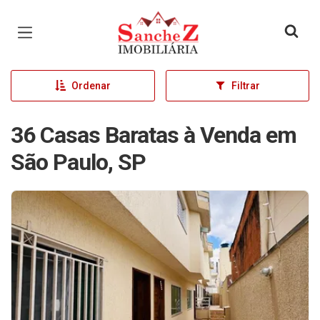
Página inicial
Ordenar
Filtrar
36 Casas Baratas à Venda em
São Paulo, SP