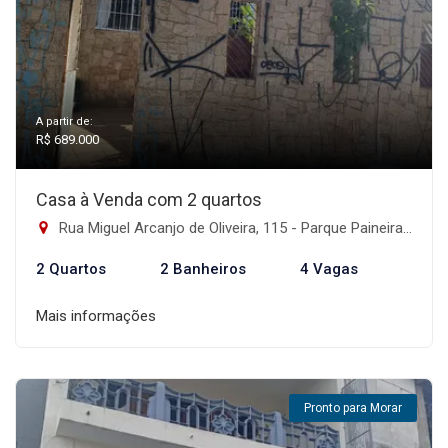
A partir de:
R$ 689.000
Casa à Venda com 2 quartos
Rua Miguel Arcanjo de Oliveira, 115 - Parque Paineiras, São Paulo-SP
2 Quartos
2 Banheiros
4 Vagas
Mais informações
Pronto para Morar