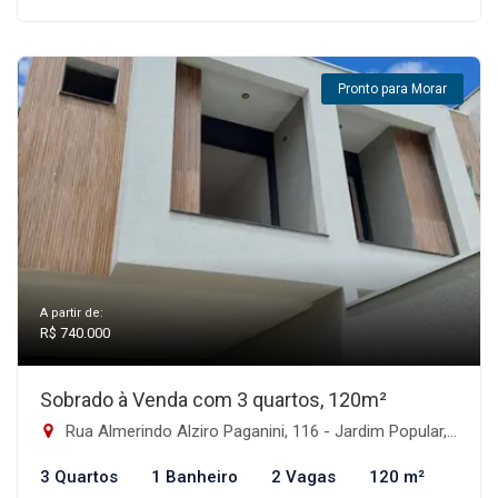
Pronto para Morar
A partir de:
R$ 740.000
Sobrado à Venda com 3 quartos, 120m²
Rua Almerindo Alziro Paganini, 116 - Jardim Popular, São Paulo-SP
3 Quartos
1 Banheiro
2 Vagas
120 m²