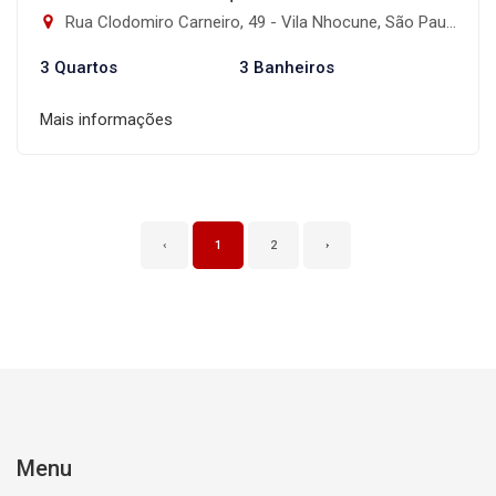
Rua Clodomiro Carneiro, 49 - Vila Nhocune, São Paulo-SP
3 Quartos
3 Banheiros
Mais informações
‹
1
2
›
Menu