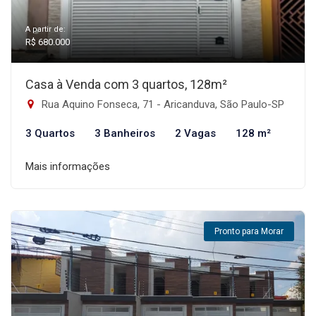
A partir de:
R$ 680.000
Casa à Venda com 3 quartos, 128m²
Rua Aquino Fonseca, 71 - Aricanduva, São Paulo-SP
3 Quartos
3 Banheiros
2 Vagas
128 m²
Mais informações
Pronto para Morar