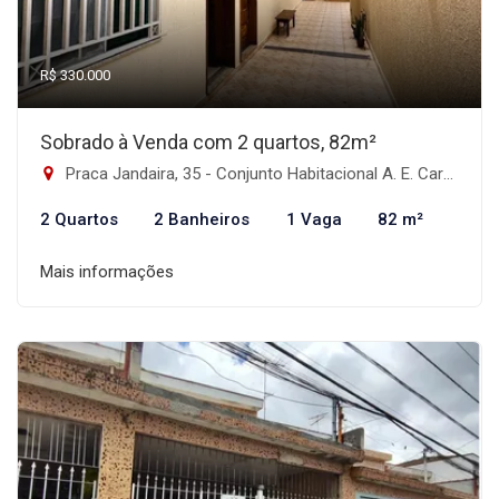
R$ 330.000
Sobrado à Venda com 2 quartos, 82m²
Praca Jandaira, 35 - Conjunto Habitacional A. E. Carvalho, São Paulo-SP
2 Quartos
2 Banheiros
1 Vaga
82 m²
Mais informações