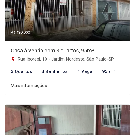
R$ 430.000
Casa à Venda com 3 quartos, 95m²
Rua Iborepi, 10 - Jardim Nordeste, São Paulo-SP
3 Quartos
3 Banheiros
1 Vaga
95 m²
Mais informações