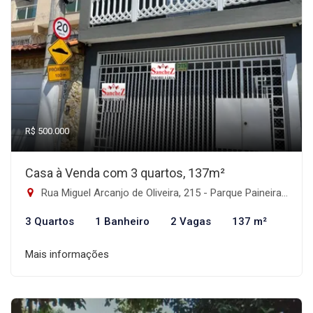
R$ 500.000
Casa à Venda com 3 quartos, 137m²
Rua Miguel Arcanjo de Oliveira, 215 - Parque Paineiras, São Paulo-SP
3 Quartos
1 Banheiro
2 Vagas
137 m²
Mais informações