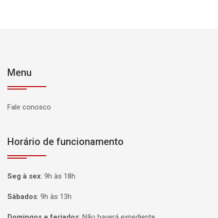
Menu
Fale conosco
Horário de funcionamento
Seg à sex
:
9h às 18h
Sábados
:
9h às 13h
Domingos e feriados
:
Não haverá expediente