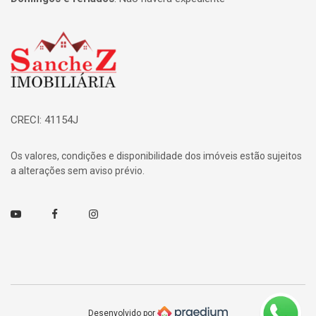
Página inicial
CRECI: 41154J
Os valores, condições e disponibilidade dos imóveis estão sujeitos
a alterações sem aviso prévio.
Youtube
Facebook
Instagram
Desenvolvido por