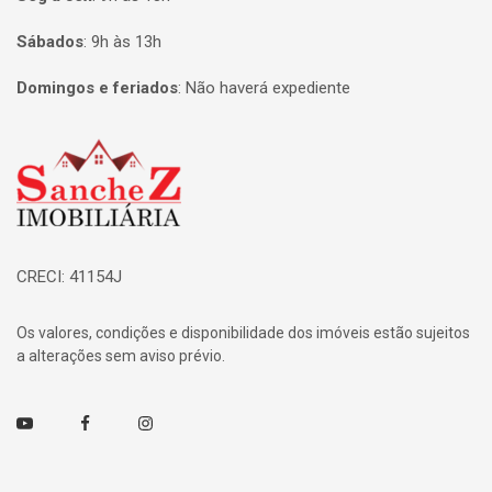
Sábados
:
9h às 13h
Domingos e feriados
:
Não haverá expediente
Página inicial
CRECI: 41154J
Os valores, condições e disponibilidade dos imóveis estão sujeitos
a alterações sem aviso prévio.
Youtube
Facebook
Instagram