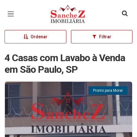
Página inicial
Ordenar
Filtrar
4 Casas com Lavabo à Venda
em São Paulo, SP
Pronto para Morar