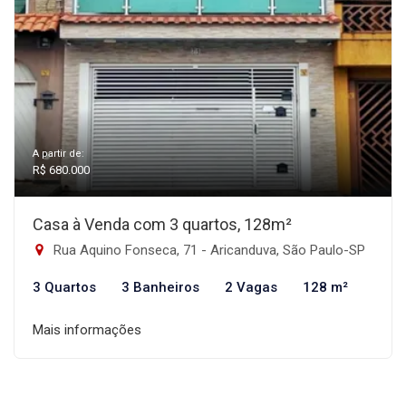
A partir de:
R$ 680.000
Casa à Venda com 3 quartos, 128m²
Rua Aquino Fonseca, 71 - Aricanduva, São Paulo-SP
3 Quartos
3 Banheiros
2 Vagas
128 m²
Mais informações