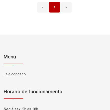
‹
1
›
Menu
Fale conosco
Horário de funcionamento
Seg à sex
:
9h às 18h