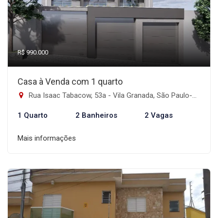
R$ 990.000
Casa à Venda com 1 quarto
Rua Isaac Tabacow, 53a - Vila Granada, São Paulo-SP
1 Quarto
2 Banheiros
2 Vagas
Mais informações